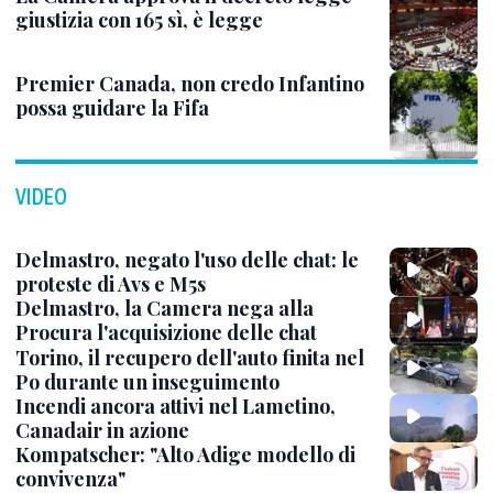
giustizia con 165 sì, è legge
Premier Canada, non credo Infantino
possa guidare la Fifa
VIDEO
Delmastro, negato l'uso delle chat: le
proteste di Avs e M5s
Delmastro, la Camera nega alla
Procura l'acquisizione delle chat
Torino, il recupero dell'auto finita nel
Po durante un inseguimento
Incendi ancora attivi nel Lametino,
Canadair in azione
Kompatscher: "Alto Adige modello di
convivenza"