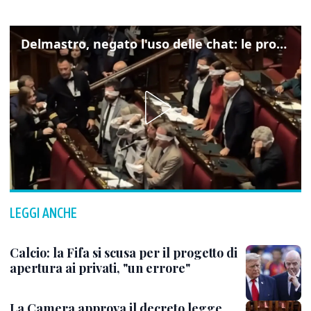
Delmastro, negato l'uso delle chat: le proteste di Avs e M5s
LEGGI ANCHE
Calcio: la Fifa si scusa per il progetto di
apertura ai privati, "un errore"
La Camera approva il decreto legge