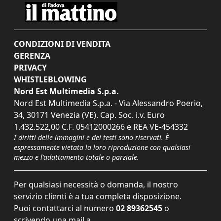
CONDIZIONI DI VENDITA
GERENZA
PRIVACY
WHISTLEBLOWING
Nord Est Multimedia S.p.a.
Nord Est Multimedia S.p.a. - Via Alessandro Poerio,
34, 30171 Venezia (VE). Cap. Soc. i.v. Euro
1.432.522,00 C.F. 05412000266 e REA VE-454332
I diritti delle immagini e dei testi sono riservati. È
espressamente vietata la loro riproduzione con qualsiasi
mezzo e l'adattamento totale o parziale.
Per qualsiasi necessità o domanda, il nostro
servizio clienti è a tua completa disposizione.
Puoi contattarci al numero
02 89362545
o
scrivendo una mail a