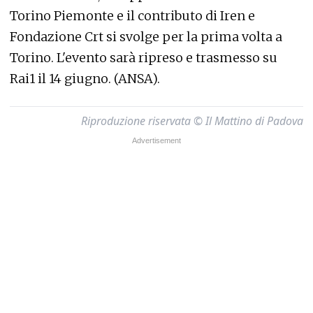
Torino Piemonte e il contributo di Iren e
Fondazione Crt si svolge per la prima volta a
Torino. L'evento sarà ripreso e trasmesso su
Rai1 il 14 giugno. (ANSA).
Riproduzione riservata © Il Mattino di Padova