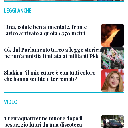
LEGGI ANCHE
Etna, colate ben alimentate, fronte
lavico arrivato a quota 1.370 metri
Ok dal Parlamento turco a legge storica
per un'amnistia limitata ai militanti Pkk
Shakira, 'il mio cuore è con tutti coloro
che hanno sentito il terremoto'
VIDEO
Trentaquattrenne muore dopo il
pestaggio fuori da una discoteca