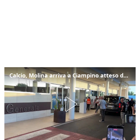
Calcio, Molina arriva a Ciampino atteso dalla Roma