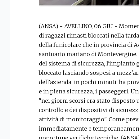
(ANSA) - AVELLINO, 06 GIU - Moment
di ragazzi rimasti bloccati nella tard
della funicolare che in provincia di 
santuario mariano di Montevergine. 
del sistema di sicurezza, l'impianto 
bloccato lasciando sospesi a mezz'ar
dell'azienda, in pochi minuti, ha pro
e in piena sicurezza, i passeggeri. 
"nei giorni scorsi era stato disposto 
controllo e dei dispositivi di sicurez
attività di monitoraggio". Come previs
immediatamente e temporaneamente
opportune verifiche tecniche. (ANSA)