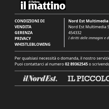
CONDIZIONI DI
Nord Est Multimedia 
VENDITA
Nord Est Multimedia S.
GERENZA
454332
I diritti delle immagini e 
PRIVACY
WHISTLEBLOWING
Per qualsiasi necessità o domanda, il nostro servizi
Puoi contattarci al numero
02 89362545
o scrivendo