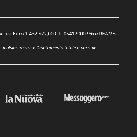
c. i.v. Euro 1.432.522,00 C.F. 05412000266 e REA VE-
n qualsiasi mezzo e l'adattamento totale o parziale.