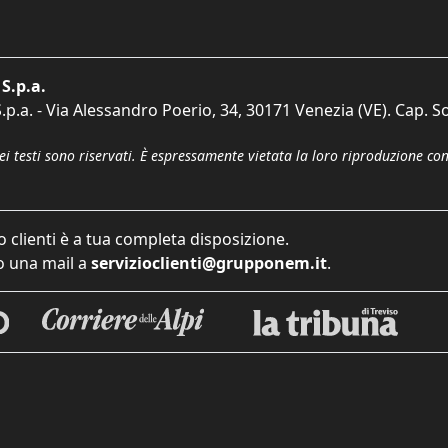
S.p.a.
p.a. - Via Alessandro Poerio, 34, 30171 Venezia (VE). Cap. So
dei testi sono riservati. È espressamente vietata la loro riproduzione co
o clienti è a tua completa disposizione.
 una mail a
servizioclienti@grupponem.it
.