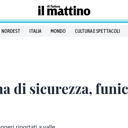
NORDEST
ITALIA
MONDO
CULTURA E SPETTACOLI
ma di sicurezza, funi
eri riportati a valle