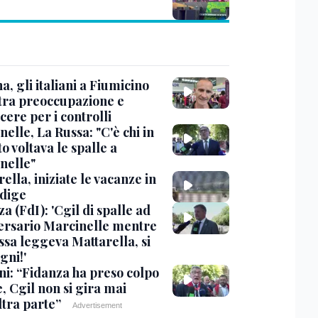
, gli italiani a Fiumicino
 tra preoccupazione e
cere per i controlli
elle, La Russa: "C'è chi in
o voltava le spalle a
nelle"
ella, iniziate le vacanze in
Adige
a (FdI): 'Cgil di spalle ad
ersario Marcinelle mentre
ssa leggeva Mattarella, si
gni!'
ni: “Fidanza ha preso colpo
e, Cgil non si gira mai
ltra parte”