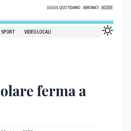
LEGGI IL QUOTIDIANO
ABBONATI
ACCEDI
SPORT
VIDEO LOCALI
colare ferma a