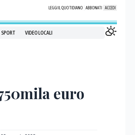
LEGGI IL QUOTIDIANO
ABBONATI
ACCEDI
SPORT
VIDEO LOCALI
 750mila euro