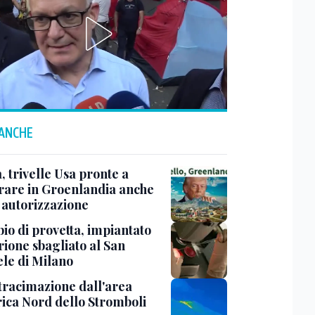
 ANCHE
 trivelle Usa pronte a
rare in Groenlandia anche
 autorizzazione
io di provetta, impiantato
rione sbagliato al San
ele di Milano
 tracimazione dall'area
rica Nord dello Stromboli