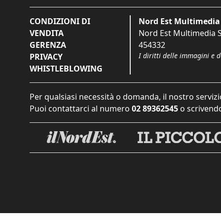
CONDIZIONI DI
Nord Est Multimedia 
VENDITA
Nord Est Multimedia S.
GERENZA
454332
I diritti delle immagini e 
PRIVACY
WHISTLEBLOWING
Per qualsiasi necessità o domanda, il nostro servizi
Puoi contattarci al numero
02 89362545
o scrivendo