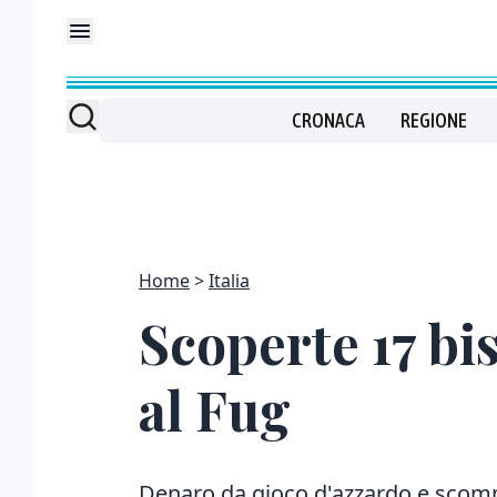
CRONACA
REGIONE
Home
Italia
Scoperte 17 bi
al Fug
Denaro da gioco d'azzardo e scom