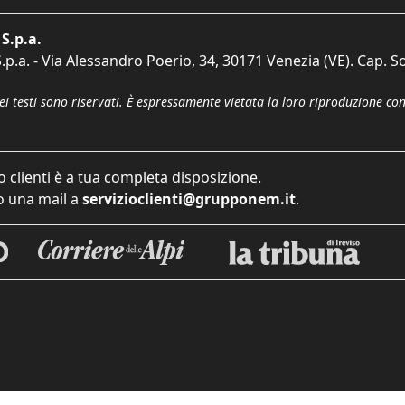
S.p.a.
p.a. - Via Alessandro Poerio, 34, 30171 Venezia (VE). Cap. So
dei testi sono riservati. È espressamente vietata la loro riproduzione co
o clienti è a tua completa disposizione.
 una mail a
servizioclienti@grupponem.it
.