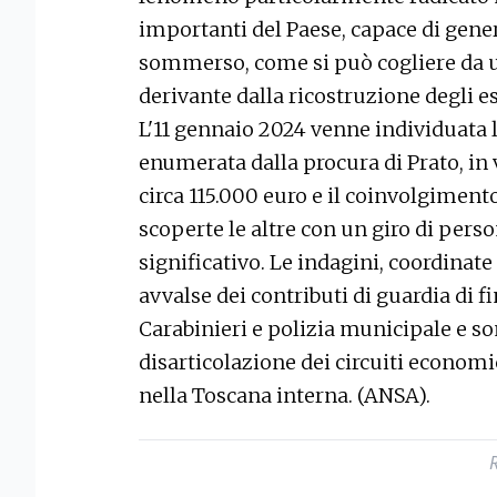
importanti del Paese, capace di gener
sommerso, come si può cogliere da un
derivante dalla ricostruzione degli esi
L'11 gennaio 2024 venne individuata l
enumerata dalla procura di Prato, in 
circa 115.000 euro e il coinvolgimento 
scoperte le altre con un giro di per
significativo. Le indagini, coordinate
avvalse dei contributi di guardia di f
Carabinieri e polizia municipale e so
disarticolazione dei circuiti econom
nella Toscana interna. (ANSA).