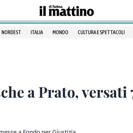
NORDEST
ITALIA
MONDO
CULTURA E SPETTACOLI
sche a Prato, versati
messe a Fondo per Giustizia