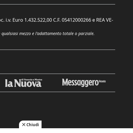
c. i.v. Euro 1.432.522,00 C.F. 05412000266 e REA VE-
n qualsiasi mezzo e l'adattamento totale o parziale.
Chiudi