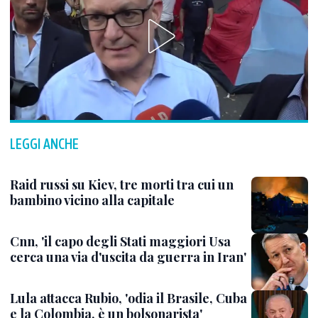
LEGGI ANCHE
Raid russi su Kiev, tre morti tra cui un
bambino vicino alla capitale
Cnn, 'il capo degli Stati maggiori Usa
cerca una via d'uscita da guerra in Iran'
Lula attacca Rubio, 'odia il Brasile, Cuba
e la Colombia, è un bolsonarista'