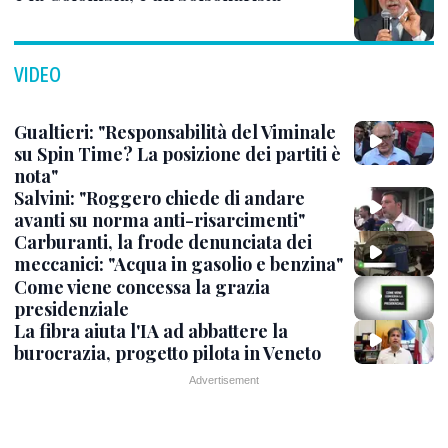
VIDEO
Gualtieri: "Responsabilità del Viminale
su Spin Time? La posizione dei partiti è
nota"
Salvini: "Roggero chiede di andare
avanti su norma anti-risarcimenti"
Carburanti, la frode denunciata dei
meccanici: "Acqua in gasolio e benzina"
Come viene concessa la grazia
presidenziale
La fibra aiuta l'IA ad abbattere la
burocrazia, progetto pilota in Veneto