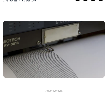
meno di 1' di lettura