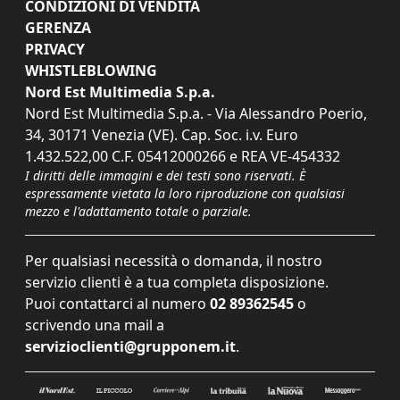
CONDIZIONI DI VENDITA
GERENZA
PRIVACY
WHISTLEBLOWING
Nord Est Multimedia S.p.a.
Nord Est Multimedia S.p.a. - Via Alessandro Poerio,
34, 30171 Venezia (VE). Cap. Soc. i.v. Euro
1.432.522,00 C.F. 05412000266 e REA VE-454332
I diritti delle immagini e dei testi sono riservati. È
espressamente vietata la loro riproduzione con qualsiasi
mezzo e l'adattamento totale o parziale.
Per qualsiasi necessità o domanda, il nostro
servizio clienti è a tua completa disposizione.
Puoi contattarci al numero
02 89362545
o
scrivendo una mail a
servizioclienti@grupponem.it
.