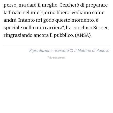
perso, ma darò il meglio. Cercherò di preparare
la finale nel mio giorno libero. Vediamo come
andrà. Intanto mi godo questo momento, è
speciale nella mia carriera", ha concluso Sinner,
ringraziando ancora il pubblico. (ANSA).
Riproduzione riservata © Il Mattino di Padova