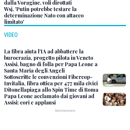
dalla Voragine, voli dirottati
Wsj, 'Putin potrebbe testare la
determinazione Nato con attacco
limitato'
VIDEO
La fibra aiuta l'IA ad abbattere la
burocrazia, progetto pilota in Veneto
Assisi, bagno di folla per Papa Leone a
Santa Maria degli Angeli
Sottoscritte le convenzioni Fibercop-
Invitalia, fibra ottica per 477 mila civici
Ditonellapiaga allo Spin Time di Roma
Papa Leone acclamato dai giovani ad
Assisi: cori e applausi