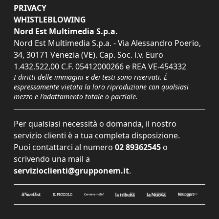
PRIVACY
WHISTLEBLOWING
Nord Est Multimedia S.p.a.
Nord Est Multimedia S.p.a. - Via Alessandro Poerio,
34, 30171 Venezia (VE). Cap. Soc. i.v. Euro
1.432.522,00 C.F. 05412000266 e REA VE-454332
I diritti delle immagini e dei testi sono riservati. È
espressamente vietata la loro riproduzione con qualsiasi
mezzo e l'adattamento totale o parziale.
Per qualsiasi necessità o domanda, il nostro
servizio clienti è a tua completa disposizione.
Puoi contattarci al numero
02 89362545
o
scrivendo una mail a
servizioclienti@grupponem.it
.