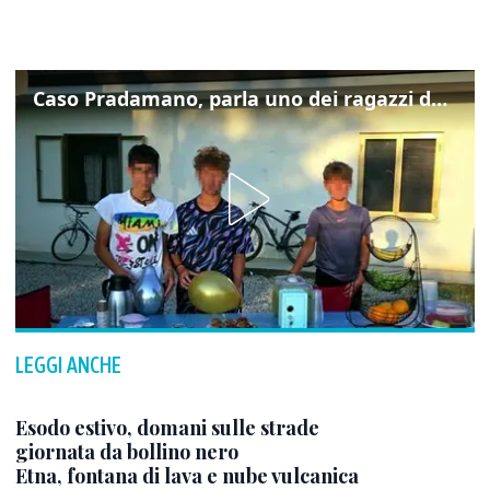
Caso Pradamano, parla uno dei ragazzi denunciati per la limonata: "Volevo anche aiutare i miei"
LEGGI ANCHE
Esodo estivo, domani sulle strade
giornata da bollino nero
Etna, fontana di lava e nube vulcanica