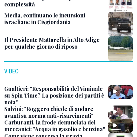
complessità
Media, continuano le incursioni
israeliane in Cisgiordania
Il Presidente Mattarella in Alto Adige
per qualche giorno di riposo
VIDEO
Gualtieri: "Responsabilità del Viminale
su Spin Time? La posizione dei partiti è
nota"
Salvini: "Roggero chiede di andare
avanti su norma anti-risarcimenti"
Carburanti, la frode denunciata dei
meccanici: "Acqua in gasolio e benzina"
Come viene concessa la grazia