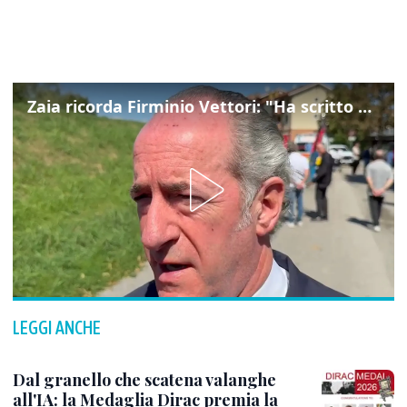
Zaia ricorda Firminio Vettori: "Ha scritto pagine di storia del nostro territorio"
LEGGI ANCHE
Dal granello che scatena valanghe
all'IA: la Medaglia Dirac premia la