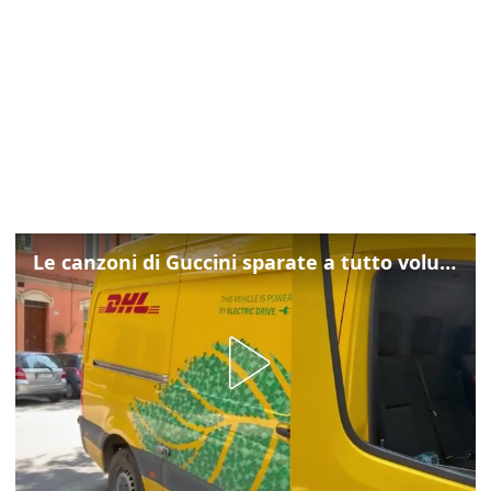
Le canzoni di Guccini sparate a tutto volume nella strada dove abitava