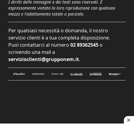
I diritti delle immagini e dei testi sono riservati. È
espressamente vietata la loro riproduzione con qualsiasi
mezzo e l'adattamento totale o parziale.
Per qualsiasi necessità o domanda, il nostro
servizio clienti è a tua completa disposizione.
Puoi contattarci al numero
02 89362545
o
scrivendo una mail a
servizioclienti@grupponem.it
.
Le tue preferenze relative alla privacy