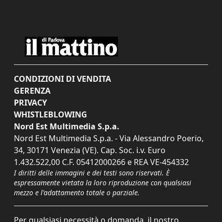
CONDIZIONI DI VENDITA
GERENZA
PRIVACY
WHISTLEBLOWING
Nord Est Multimedia S.p.a.
Nord Est Multimedia S.p.a. - Via Alessandro Poerio,
34, 30171 Venezia (VE). Cap. Soc. i.v. Euro
1.432.522,00 C.F. 05412000266 e REA VE-454332
I diritti delle immagini e dei testi sono riservati. È
espressamente vietata la loro riproduzione con qualsiasi
mezzo e l'adattamento totale o parziale.
Per qualsiasi necessità o domanda, il nostro