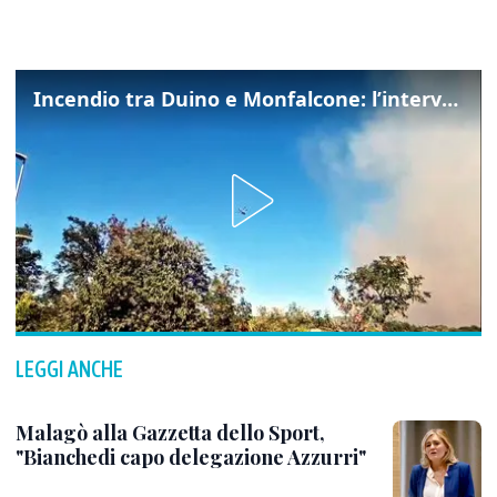
Incendio tra Duino e Monfalcone: l’intervento dei vigili del fuoco
LEGGI ANCHE
Malagò alla Gazzetta dello Sport,
"Bianchedi capo delegazione Azzurri"