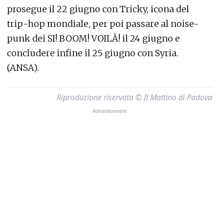
prosegue il 22 giugno con Tricky, icona del
trip-hop mondiale, per poi passare al noise-
punk dei SI! BOOM! VOILÀ! il 24 giugno e
concludere infine il 25 giugno con Syria.
(ANSA).
Riproduzione riservata © Il Mattino di Padova