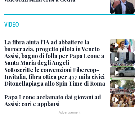
VIDEO
La fibra aiuta l'IA ad abbattere la
burocrazia, progetto pilota in Veneto
Assisi, bagno di folla per Papa Leone a
Santa Maria degli Angeli
Sottoscritte le convenzioni Fibercop-
Invitalia, fibra ottica per 477 mila civici
Ditonellapiaga allo Spin Time di Roma
Papa Leone acclamato dai giovani ad
Assisi: cori e applausi