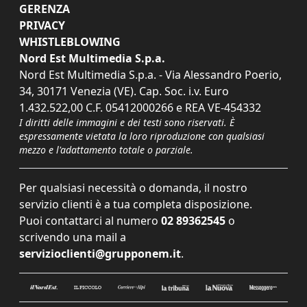
GERENZA
PRIVACY
WHISTLEBLOWING
Nord Est Multimedia S.p.a.
Nord Est Multimedia S.p.a. - Via Alessandro Poerio,
34, 30171 Venezia (VE). Cap. Soc. i.v. Euro
1.432.522,00 C.F. 05412000266 e REA VE-454332
I diritti delle immagini e dei testi sono riservati. È
espressamente vietata la loro riproduzione con qualsiasi
mezzo e l'adattamento totale o parziale.
Per qualsiasi necessità o domanda, il nostro
servizio clienti è a tua completa disposizione.
Puoi contattarci al numero
02 89362545
o
scrivendo una mail a
servizioclienti@grupponem.it
.