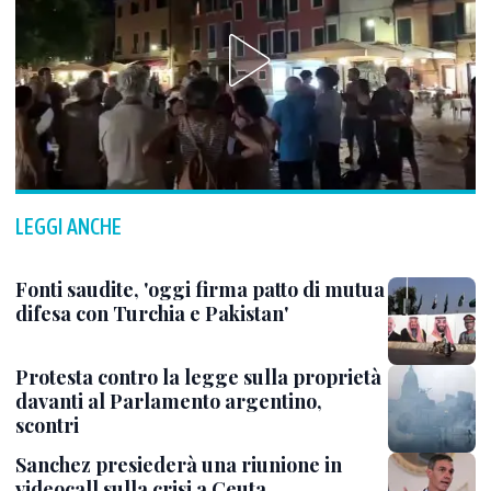
LEGGI ANCHE
Fonti saudite, 'oggi firma patto di mutua
difesa con Turchia e Pakistan'
Protesta contro la legge sulla proprietà
davanti al Parlamento argentino,
scontri
Sanchez presiederà una riunione in
videocall sulla crisi a Ceuta