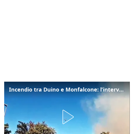
Incendio tra Duino e Monfalcone: l’intervento dei vigili del fuoco