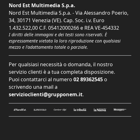
Nord Est Multimedia S.p.a.
Nord Est Multimedia S.p.a. - Via Alessandro Poerio,
34, 30171 Venezia (VE). Cap. Soc. i.v. Euro
1.432.522,00 C.F. 05412000266 e REA VE-454332
I diritti delle immagini e dei testi sono riservati. È
espressamente vietata la loro riproduzione con qualsiasi
mezzo e l'adattamento totale o parziale.
Per qualsiasi necessità o domanda, il nostro
servizio clienti è a tua completa disposizione.
Puoi contattarci al numero
02 89362545
o
scrivendo una mail a
servizioclienti@grupponem.it
.