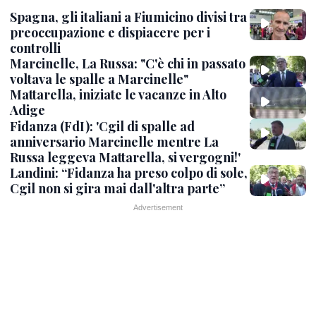
Spagna, gli italiani a Fiumicino divisi tra
preoccupazione e dispiacere per i
controlli
Marcinelle, La Russa: "C'è chi in passato
voltava le spalle a Marcinelle"
Mattarella, iniziate le vacanze in Alto
Adige
Fidanza (FdI): 'Cgil di spalle ad
anniversario Marcinelle mentre La
Russa leggeva Mattarella, si vergogni!'
Landini: “Fidanza ha preso colpo di sole,
Cgil non si gira mai dall'altra parte”