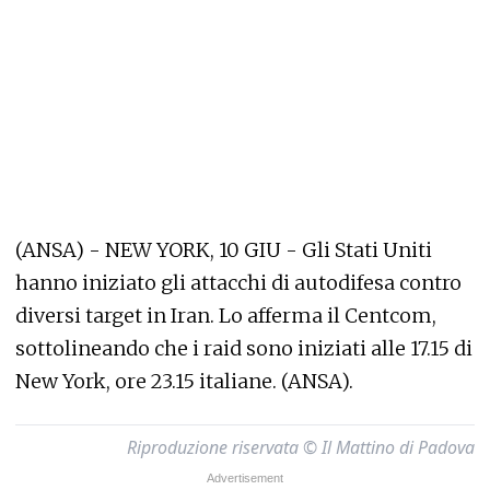
(ANSA) - NEW YORK, 10 GIU - Gli Stati Uniti
hanno iniziato gli attacchi di autodifesa contro
diversi target in Iran. Lo afferma il Centcom,
sottolineando che i raid sono iniziati alle 17.15 di
New York, ore 23.15 italiane. (ANSA).
Riproduzione riservata © Il Mattino di Padova