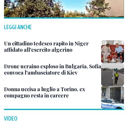
LEGGI ANCHE
Un cittadino tedesco rapito in Niger
affidato all'esercito algerino
Drone ucraino esploso in Bulgaria, Sofia
convoca l'ambasciatore di Kiev
Donna uccisa a luglio a Torino, ex
compagno resta in carcere
VIDEO