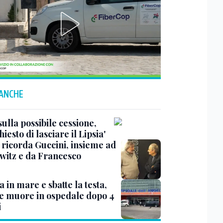
 ANCHE
ulla possibile cessione,
hiesto di lasciare il Lipsia'
 ricorda Guccini, insieme ad
witz e da Francesco
fa in mare e sbatte la testa,
e muore in ospedale dopo 4
i