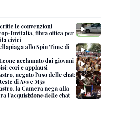
critte le convenzioni
op-Invitalia, fibra ottica per
la civici
ellapiaga allo Spin Time di
Leone acclamato dai giovani
isi: cori e applausi
stro, negato l'uso delle chat:
teste di Avs e M5s
stro, la Camera nega alla
a l'acquisizione delle chat