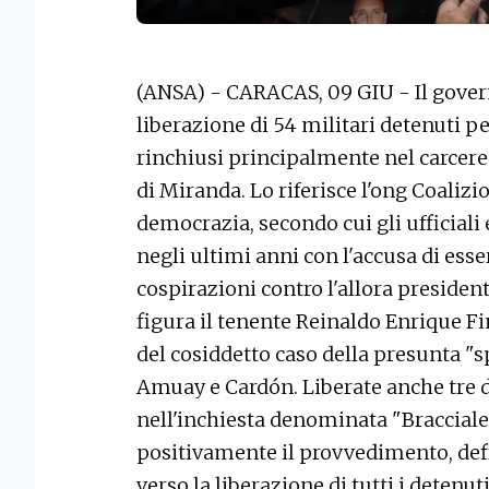
(ANSA) - CARACAS, 09 GIU - Il gover
liberazione di 54 militari detenuti per
rinchiusi principalmente nel carcere
di Miranda. Lo riferisce l'ong Coalizio
democrazia, secondo cui gli ufficiali e
negli ultimi anni con l'accusa di esse
cospirazioni contro l'allora president
figura il tenente Reinaldo Enrique F
del cosiddetto caso della presunta "s
Amuay e Cardón. Liberate anche tre 
nell'inchiesta denominata "Braccialet
positivamente il provvedimento, def
verso la liberazione di tutti i detenut