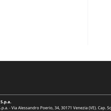
S.p.a.
p.a. - Via Alessandro Poerio, 34, 30171 Venezia (VE). Cap. So