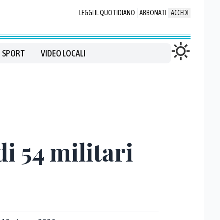
LEGGI IL QUOTIDIANO
ABBONATI
ACCEDI
SPORT
VIDEO LOCALI
i 54 militari