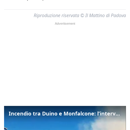
Riproduzione riservata © Il Mattino di Padova
Incendio tra Duino e Monfalcone: l’intervento dei vigili del fuoco