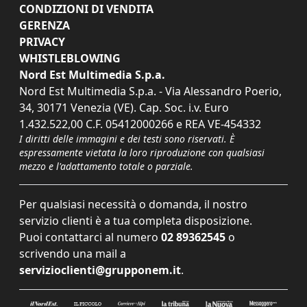
CONDIZIONI DI VENDITA
GERENZA
PRIVACY
WHISTLEBLOWING
Nord Est Multimedia S.p.a.
Nord Est Multimedia S.p.a. - Via Alessandro Poerio,
34, 30171 Venezia (VE). Cap. Soc. i.v. Euro
1.432.522,00 C.F. 05412000266 e REA VE-454332
I diritti delle immagini e dei testi sono riservati. È
espressamente vietata la loro riproduzione con qualsiasi
mezzo e l'adattamento totale o parziale.
Per qualsiasi necessità o domanda, il nostro
servizio clienti è a tua completa disposizione.
Puoi contattarci al numero
02 89362545
o
scrivendo una mail a
servizioclienti@grupponem.it
.