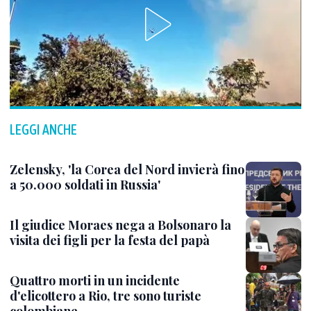
LEGGI ANCHE
Zelensky, 'la Corea del Nord invierà fino
a 50.000 soldati in Russia'
Il giudice Moraes nega a Bolsonaro la
visita dei figli per la festa del papà
Quattro morti in un incidente
d'elicottero a Rio, tre sono turiste