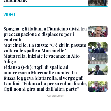
colombiane
VIDEO
Spagna, gli italiani a Fiumicino divisi tra
preoccupazione e dispiacere per i
controlli
Marcinelle, La Russa: "C'è chi in passato
voltava le spalle a Marcinelle"
Mattarella, iniziate le vacanze in Alto
Adige
Fidanza (FdI): 'Cgil di spalle ad
anniversario Marcinelle mentre La
Russa leggeva Mattarella, si vergogni!'
Landini: “Fidanza ha preso colpo di sole,
Cgil non si gira mai dall'altra parte”