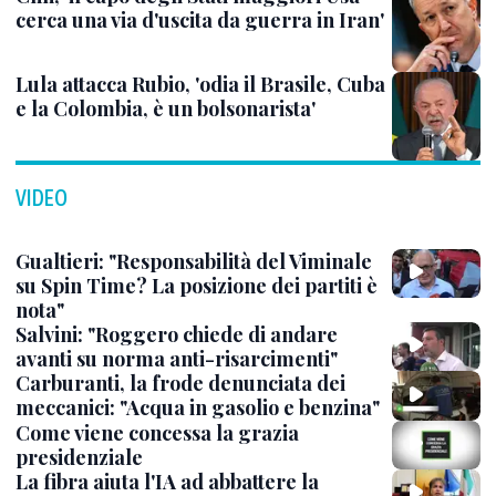
cerca una via d'uscita da guerra in Iran'
Lula attacca Rubio, 'odia il Brasile, Cuba
e la Colombia, è un bolsonarista'
VIDEO
Gualtieri: "Responsabilità del Viminale
su Spin Time? La posizione dei partiti è
nota"
Salvini: "Roggero chiede di andare
avanti su norma anti-risarcimenti"
Carburanti, la frode denunciata dei
meccanici: "Acqua in gasolio e benzina"
Come viene concessa la grazia
presidenziale
La fibra aiuta l'IA ad abbattere la