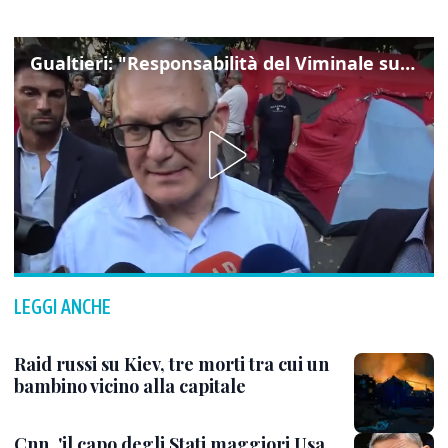
Gualtieri: "Responsabilità del Viminale su Spin Time? La posizione dei partiti è nota"
LEGGI ANCHE
Raid russi su Kiev, tre morti tra cui un
bambino vicino alla capitale
Cnn, 'il capo degli Stati maggiori Usa