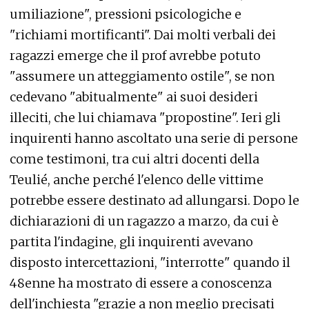
umiliazione", pressioni psicologiche e
"richiami mortificanti". Dai molti verbali dei
ragazzi emerge che il prof avrebbe potuto
"assumere un atteggiamento ostile", se non
cedevano "abitualmente" ai suoi desideri
illeciti, che lui chiamava "propostine". Ieri gli
inquirenti hanno ascoltato una serie di persone
come testimoni, tra cui altri docenti della
Teulié, anche perché l'elenco delle vittime
potrebbe essere destinato ad allungarsi. Dopo le
dichiarazioni di un ragazzo a marzo, da cui è
partita l'indagine, gli inquirenti avevano
disposto intercettazioni, "interrotte" quando il
48enne ha mostrato di essere a conoscenza
dell'inchiesta "grazie a non meglio precisati