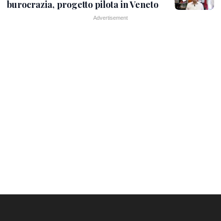
burocrazia, progetto pilota in Veneto