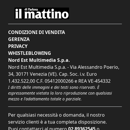
CONDIZIONI DI VENDITA
GERENZA
PRIVACY
WHISTLEBLOWING
Nord Est Multimedia S.p.a.
Nord Est Multimedia S.p.a. - Via Alessandro Poerio,
34, 30171 Venezia (VE). Cap. Soc. i.v. Euro
1.432.522,00 C.F. 05412000266 e REA VE-454332
I diritti delle immagini e dei testi sono riservati. È
espressamente vietata la loro riproduzione con qualsiasi
mezzo e l'adattamento totale o parziale.
Per qualsiasi necessità o domanda, il nostro
servizio clienti è a tua completa disposizione.
Puoi contattarci al numero
02 89362545
o