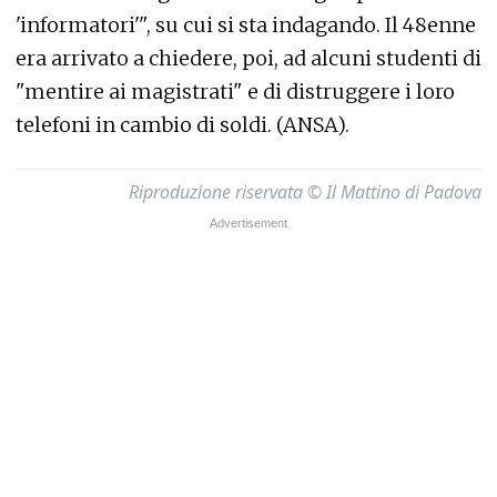
'informatori'", su cui si sta indagando. Il 48enne
era arrivato a chiedere, poi, ad alcuni studenti di
"mentire ai magistrati" e di distruggere i loro
telefoni in cambio di soldi. (ANSA).
Riproduzione riservata © Il Mattino di Padova