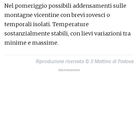
Nel pomeriggio possibili addensamenti sulle
montagne vicentine con brevi rovesci o
temporali isolati. Temperature
sostanzialmente stabili, con lievi variazioni tra
minime e massime.
Riproduzione riservata © Il Mattino di Padova