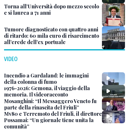
Torna all’Università dopo mezzo secolo
e si laurea a 71 anni
Tumore diagnosticato con quattro anni
di ritardo: 60 mila euro di risarcimento
all’erede dell’ex portuale
VIDEO
Incendio a Gardaland: le immagini
della colonna di fumo
1976-2026: Gemona, il viaggio della
memoria. Il videoracconto
Mosanghini: “Il Messaggero Veneto fu
parte della rinascita del Friuli”
Mv80 e Terremoto del Friuli, il direttore
Possamai: “Un giornale tiene unita la
comunità”