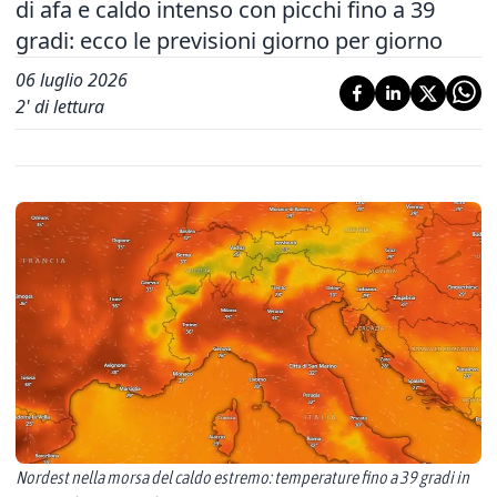
di afa e caldo intenso con picchi fino a 39
gradi: ecco le previsioni giorno per giorno
06 luglio 2026
2
' di lettura
Nordest nella morsa del caldo estremo: temperature fino a 39 gradi in