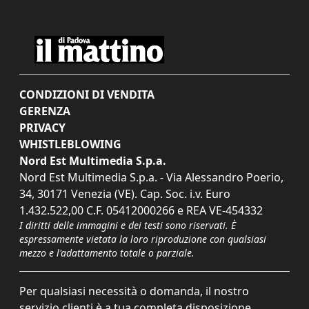
CONDIZIONI DI VENDITA
GERENZA
PRIVACY
WHISTLEBLOWING
Nord Est Multimedia S.p.a.
Nord Est Multimedia S.p.a. - Via Alessandro Poerio,
34, 30171 Venezia (VE). Cap. Soc. i.v. Euro
1.432.522,00 C.F. 05412000266 e REA VE-454332
I diritti delle immagini e dei testi sono riservati. È
espressamente vietata la loro riproduzione con qualsiasi
mezzo e l'adattamento totale o parziale.
Per qualsiasi necessità o domanda, il nostro
servizio clienti è a tua completa disposizione.