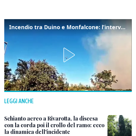
Incendio tra Duino e Monfalcone: l’intervento dei vigili del fuoco
LEGGI ANCHE
Schianto aereo a Rivarotta, la discesa
con la corda poi il crollo del ramo: ecco
la dinamica dell'incidente