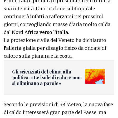
Friuli, l’afa è pronta a ripresentarsi con tutta la
sua intensità. L’anticiclone subtropicale
continuerà infatti a rafforzarsi nei prossimi
giorni, convogliando masse d’aria molto calda
dal
Nord Africa verso l’Italia.
La protezione civile del Veneto ha dichiarato
l’allerta gialla per disagio fisico
da ondate di
calore sulla pianura e la costa.
Gli scienziati del clima alla
politica: «Le isole di calore non
si eliminano a parole»
Secondo le previsioni di 3B Meteo, la nuova fase
di caldo interesserà gran parte del Paese, ma