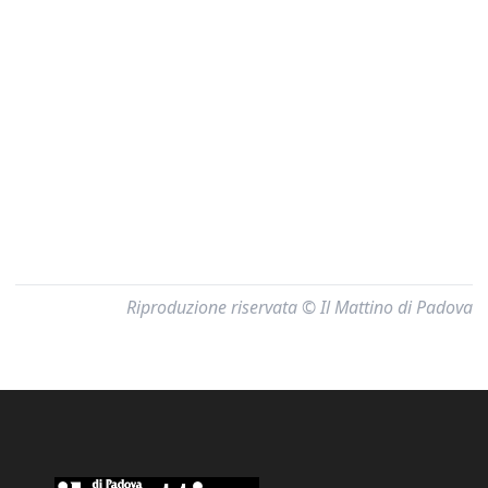
Riproduzione riservata © Il Mattino di Padova