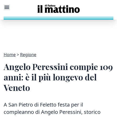
Home
Regione
Angelo Peressini compie 109
anni: è il più longevo del
Veneto
A San Pietro di Feletto festa per il
compleanno di Angelo Peressini, storico