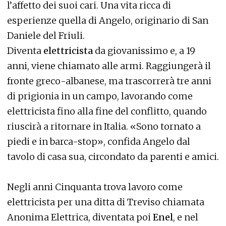
l’affetto dei suoi cari. Una vita ricca di
esperienze quella di Angelo, originario di San
Daniele del Friuli.
Diventa
elettricista
da giovanissimo e, a 19
anni, viene chiamato alle armi. Raggiungerà il
fronte greco-albanese, ma trascorrerà tre anni
di prigionia in un campo, lavorando come
elettricista fino alla fine del conflitto, quando
riuscirà a ritornare in Italia. «Sono tornato a
piedi e in barca-stop», confida Angelo dal
tavolo di casa sua, circondato da parenti e amici.
Negli anni Cinquanta trova lavoro come
elettricista per una ditta di Treviso chiamata
Anonima Elettrica, diventata poi
Enel
, e nel