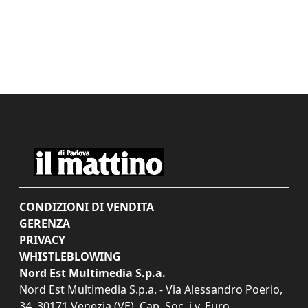
CONDIZIONI DI VENDITA
GERENZA
PRIVACY
WHISTLEBLOWING
Nord Est Multimedia S.p.a.
Nord Est Multimedia S.p.a. - Via Alessandro Poerio,
34, 30171 Venezia (VE). Cap. Soc. i.v. Euro