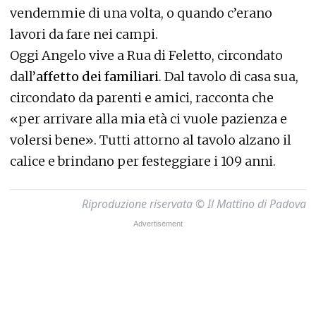
vendemmie di una volta, o quando c’erano
lavori da fare nei campi.
Oggi Angelo vive a Rua di Feletto, circondato
dall’
affetto dei familiari
. Dal tavolo di casa sua,
circondato da parenti e amici, racconta che
«per arrivare alla mia età ci vuole pazienza e
volersi bene». Tutti attorno al tavolo alzano il
calice e brindano per festeggiare i 109 anni.
Riproduzione riservata © Il Mattino di Padova