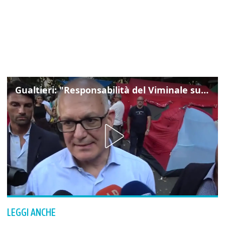
Gualtieri: "Responsabilità del Viminale su Spin Time? La posizione dei partiti è nota"
LEGGI ANCHE