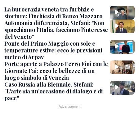
La burocrazia veneta tra furbizie e
storture: l'inchiesta di Renzo Mazzaro
Autonomia differenziata, Stefani: "Non
spacchiamo l’Italia, facciamo l’interesse
del Veneto"
Ponte del Primo Maggio con sole e
temperature estive: ecco le previsioni
meteo di Arpav
Porte aperte a Palazzo Ferro Fini con le
Giornate Fai: ecco le bellezze di un
luogo simbolo di Venezia
Caso Russia alla Biennale, Stefani:
"L'arte sia un'occasione di dialogo e di
pace"