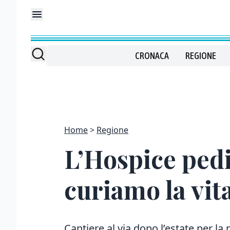
CRONACA
REGIONE
Home
Regione
L’Hospice pedi
curiamo la vit
Cantiere al via dopo l’estate per la