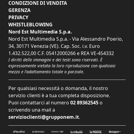
CONDIZIONI DI VENDITA
GERENZA
PRIVACY
WHISTLEBLOWING
Nord Est Multimedia S.p.a.
Nord Est Multimedia S.p.a. - Via Alessandro Poerio,
34, 30171 Venezia (VE). Cap. Soc. i.v. Euro
1.432.522,00 C.F. 05412000266 e REA VE-454332
I diritti delle immagini e dei testi sono riservati. È
espressamente vietata la loro riproduzione con qualsiasi
mezzo e l'adattamento totale o parziale.
Per qualsiasi necessità o domanda, il nostro
servizio clienti è a tua completa disposizione.
Puoi contattarci al numero
02 89362545
o
scrivendo una mail a
servizioclienti@grupponem.it
.