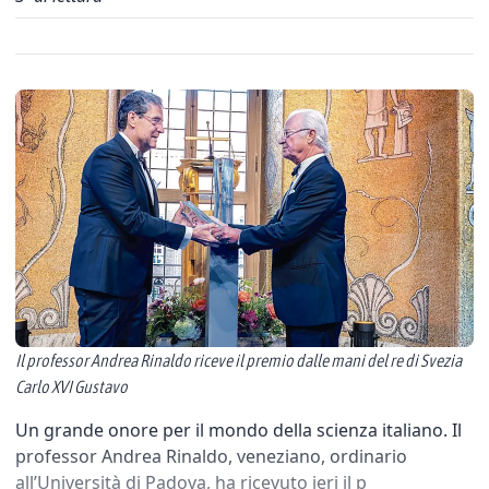
Il professor Andrea Rinaldo riceve il premio dalle mani del re di Svezia
Carlo XVI Gustavo
Un grande onore per il mondo della scienza italiano. Il
professor Andrea Rinaldo, veneziano, ordinario
all’Università di Padova, ha ricevuto ieri il p