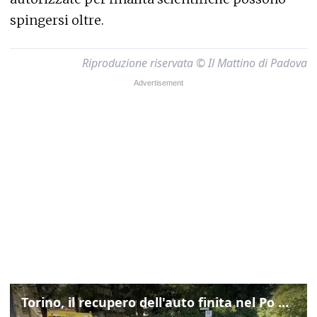
spingersi oltre.
Riproduzione riservata © Il Mattino di Padova
Torino, il recupero dell'auto finita nel Po durante un inseguimento