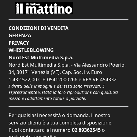
CONDIZIONI DI VENDITA
GERENZA
PRIVACY
WHISTLEBLOWING
Nord Est Multimedia S.p.a.
Nord Est Multimedia S.p.a. - Via Alessandro Poerio,
34, 30171 Venezia (VE). Cap. Soc. i.v. Euro
1.432.522,00 C.F. 05412000266 e REA VE-454332
I diritti delle immagini e dei testi sono riservati. È
espressamente vietata la loro riproduzione con qualsiasi
mezzo e l'adattamento totale o parziale.
Per qualsiasi necessità o domanda, il nostro
servizio clienti è a tua completa disposizione.
Puoi contattarci al numero
02 89362545
o