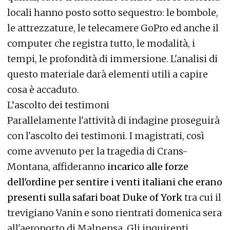
locali hanno posto sotto sequestro: le bombole,
le attrezzature, le telecamere GoPro ed anche il
computer che registra tutto, le modalità, i
tempi, le profondità di immersione. L'analisi di
questo materiale darà elementi utili a capire
cosa è accaduto.
L’ascolto dei testimoni
Parallelamente l'attività di indagine proseguirà
con l'ascolto dei testimoni. I magistrati, così
come avvenuto per la tragedia di Crans-
Montana, affideranno
incarico alle forze
dell'ordine per sentire i venti italiani che erano
presenti sulla safari boat Duke of York
tra cui il
trevigiano Vanin e sono rientrati domenica sera
all'aeroporto di Malpensa. Gli inquirenti