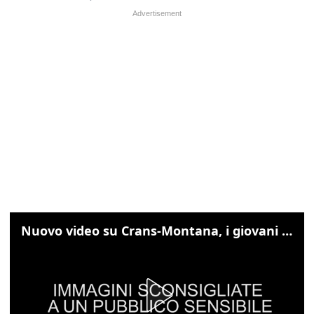
Nuovo video su Crans-Montana, i giovani cercano di sfondare le vetrate