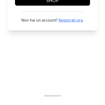
SHOP
Non hai un account?
Registrati ora
.