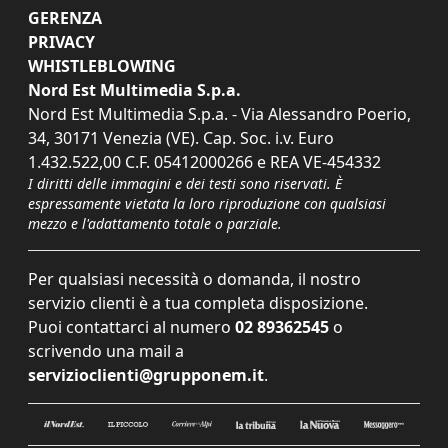
GERENZA
PRIVACY
WHISTLEBLOWING
Nord Est Multimedia S.p.a.
Nord Est Multimedia S.p.a. - Via Alessandro Poerio,
34, 30171 Venezia (VE). Cap. Soc. i.v. Euro
1.432.522,00 C.F. 05412000266 e REA VE-454332
I diritti delle immagini e dei testi sono riservati. È
espressamente vietata la loro riproduzione con qualsiasi
mezzo e l'adattamento totale o parziale.
Per qualsiasi necessità o domanda, il nostro
servizio clienti è a tua completa disposizione.
Puoi contattarci al numero
02 89362545
o
scrivendo una mail a
servizioclienti@grupponem.it
.