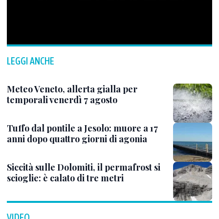
LEGGI ANCHE
Meteo Veneto, allerta gialla per
temporali venerdì 7 agosto
Tuffo dal pontile a Jesolo: muore a 17
anni dopo quattro giorni di agonia
Siccità sulle Dolomiti, il permafrost si
scioglie: è calato di tre metri
VIDEO