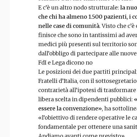
E c’è un altro nodo strutturale:
la nuo
che chi ha almeno 1.500 pazienti, i c
nelle case di comunità
. Visto che c’è
finisce che sono in tantissimi ad aver
medici più presenti sul territorio s
dall’obbligo di partecipare alle nuove
FdI e Lega dicono no
Le posizioni dei due partiti principal
Fratelli d’Italia, con il sottosegreta
contrarietà all’ipotesi di trasformare
libera scelta in dipendenti pubblici:
«
essere la convenzione»
, ha sottoli
«l’obiettivo di rendere operative le c
fondamentale per ottenere una sanità
Andiamo avanti come previsto».