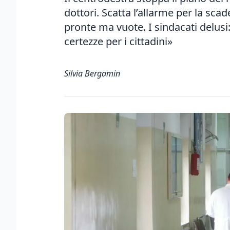
dottori. Scatta l’allarme per la sca
pronte ma vuote. I sindacati delusi
certezze per i cittadini»
Silvia Bergamin