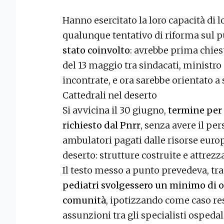
Hanno esercitato la loro capacità di l
qualunque tentativo di riforma sul p
stato coinvolto
: avrebbe prima chies
del 13 maggio tra sindacati, ministro 
incontrate, e ora sarebbe orientato a
Cattedrali nel deserto
Si avvicina il 30 giugno,
termine per 
richiesto dal Pnrr
, senza avere il pe
ambulatori pagati dalle risorse europ
deserto: strutture costruite e attrezz
Il testo messo a punto prevedeva, tra 
pediatri svolgessero un minimo di ore
comunità
, ipotizzando come caso resi
assunzioni tra gli specialisti ospedal