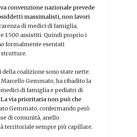
va convenzione nazionale prevede
osiddetti massimalisti, non lavori
 carenza di medici di famiglia,
e 1.500 assistiti. Quindi proprio i
ono formalmente esentati
 strutture.
i della coalizione sono state nette.
rio Marcello Gemmato, ha ribadito la
 medici di famiglia e pediatri di
La via prioritaria non può che
neato Gemmato, confermando però
ase di comunità, anello
 territoriale sempre più capillare.