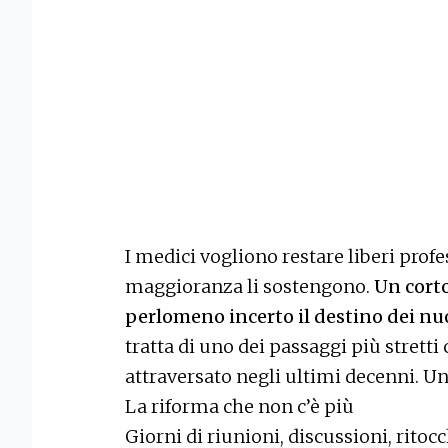
I medici vogliono restare liberi profes
maggioranza li sostengono.
Un corto
perlomeno incerto il destino dei nuov
tratta di uno dei passaggi più stretti
attraversato negli ultimi decenni. U
La riforma che non c’è più
Giorni di riunioni, discussioni, ritocc