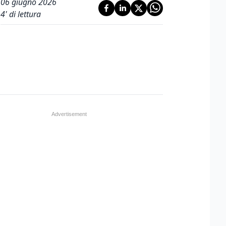
06 giugno 2026
4
' di lettura