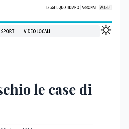
LEGGI IL QUOTIDIANO
ABBONATI
ACCEDI
SPORT
VIDEO LOCALI
chio le case di