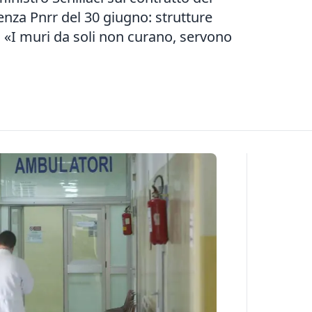
denza Pnrr del 30 giugno: strutture
: «I muri da soli non curano, servono