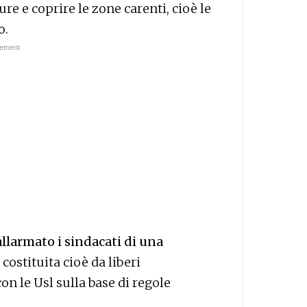
ure e coprire le zone carenti, cioè le
o.
llarmato i sindacati di una
, costituita cioè da liberi
on le Usl sulla base di regole