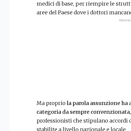
medici di base, per riempire le strutt
aree del Paese dove i dottori mancan
Ma proprio
la parola assunzione ha a
categoria da sempre convenzionata
professionisti che stipulano accordi c
stabilite a livello nazionale e locale.