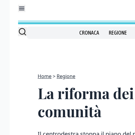
CRONACA
REGIONE
Home
Regione
La riforma dei 
comunità
Il centrodestra stoppa il piano del m