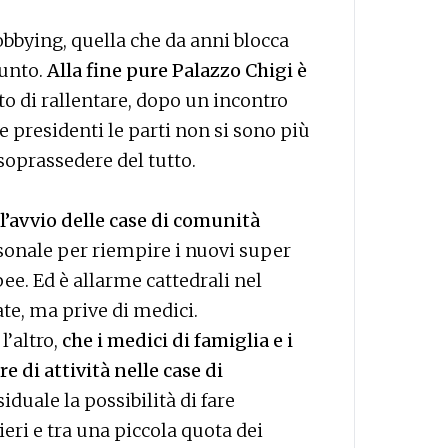
obbying, quella che da anni blocca
unto.
Alla fine pure Palazzo Chigi è
to di rallentare, dopo un incontro
e presidenti le parti non si sono più
 soprassedere del tutto.
l’avvio delle case di comunità
rsonale per riempire i nuovi super
ee. Ed è allarme cattedrali nel
ate, ma prive di medici.
l’altro,
che i medici di famiglia e i
 di attività nelle case di
duale la possibilità di fare
ieri e tra una piccola quota dei