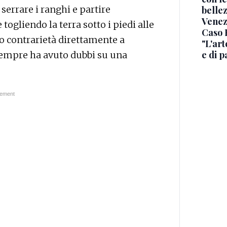
 serrare i ranghi e partire
belle
Venez
togliendo la terra sotto i piedi alle
Caso R
ro contrarietà direttamente a
"L'art
e di p
da sempre ha avuto dubbi su una