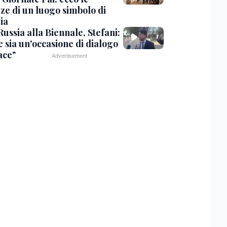
zze di un luogo simbolo di
ia
ussia alla Biennale, Stefani:
e sia un'occasione di dialogo
ace"