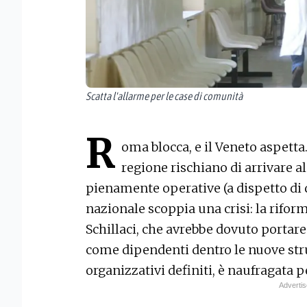
Scatta l'allarme per le case di comunità
R
oma blocca, e il Veneto aspetta
regione rischiano di arrivare a
pienamente operative (a dispetto di q
nazionale scoppia una crisi: la rifor
Schillaci, che avrebbe dovuto portar
come dipendenti dentro le nuove stru
organizzativi definiti, è naufragata 