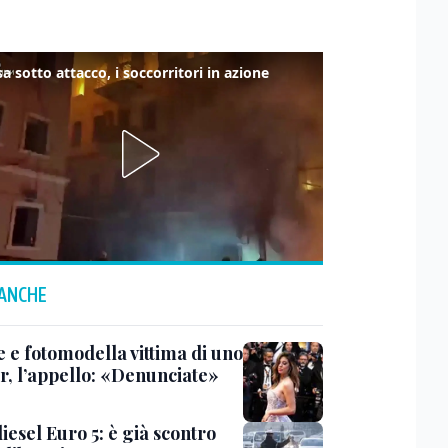
a sotto attacco, i soccorritori in azione
 ANCHE
e e fotomodella vittima di uno
er, l’appello: «Denunciate»
iesel Euro 5: è già scontro