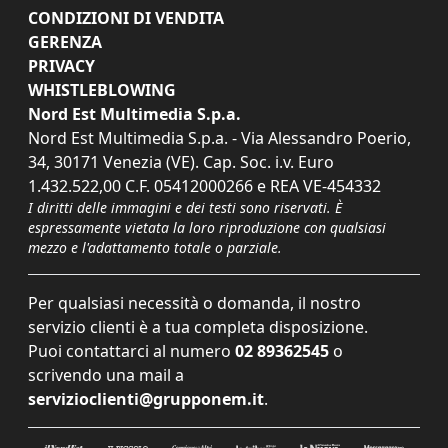
CONDIZIONI DI VENDITA
GERENZA
PRIVACY
WHISTLEBLOWING
Nord Est Multimedia S.p.a.
Nord Est Multimedia S.p.a. - Via Alessandro Poerio,
34, 30171 Venezia (VE). Cap. Soc. i.v. Euro
1.432.522,00 C.F. 05412000266 e REA VE-454332
I diritti delle immagini e dei testi sono riservati. È
espressamente vietata la loro riproduzione con qualsiasi
mezzo e l'adattamento totale o parziale.
Per qualsiasi necessità o domanda, il nostro
servizio clienti è a tua completa disposizione.
Puoi contattarci al numero
02 89362545
o
scrivendo una mail a
servizioclienti@grupponem.it
.