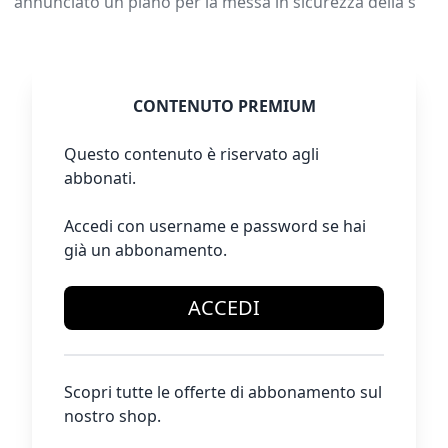
annunciato un piano per la messa in sicurezza della s
CONTENUTO PREMIUM
Questo contenuto è riservato agli
abbonati.
Accedi con username e password se hai
già un abbonamento.
ACCEDI
Scopri tutte le offerte di abbonamento sul
nostro shop.