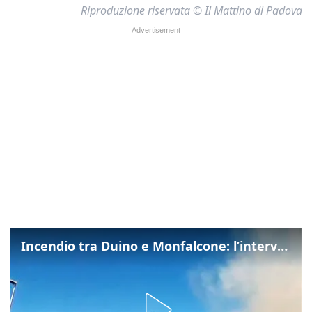
Riproduzione riservata © Il Mattino di Padova
Incendio tra Duino e Monfalcone: l’intervento dei vigili del fuoco