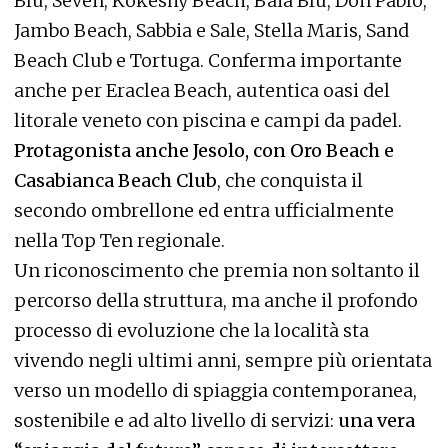
Blu, Seven, Kokeshy Beach, Baia Blu, Don Pablo,
Jambo Beach, Sabbia e Sale, Stella Maris, Sand
Beach Club e Tortuga. Conferma importante
anche per Eraclea Beach, autentica oasi del
litorale veneto con piscina e campi da padel.
Protagonista anche Jesolo, con Oro Beach e
Casabianca Beach Club
, che conquista il
secondo ombrellone ed entra ufficialmente
nella Top Ten regionale.
Un riconoscimento che premia non soltanto il
percorso della struttura, ma anche il profondo
processo di evoluzione che la località sta
vivendo negli ultimi anni, sempre più orientata
verso un modello di spiaggia contemporanea,
sostenibile e ad alto livello di servizi:
una vera