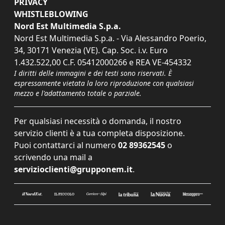
PRIVACY
WHISTLEBLOWING
Nord Est Multimedia S.p.a.
Nord Est Multimedia S.p.a. - Via Alessandro Poerio,
34, 30171 Venezia (VE). Cap. Soc. i.v. Euro
1.432.522,00 C.F. 05412000266 e REA VE-454332
I diritti delle immagini e dei testi sono riservati. È
espressamente vietata la loro riproduzione con qualsiasi
mezzo e l'adattamento totale o parziale.
Per qualsiasi necessità o domanda, il nostro
servizio clienti è a tua completa disposizione.
Puoi contattarci al numero
02 89362545
o
scrivendo una mail a
servizioclienti@grupponem.it
.