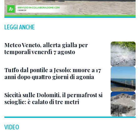
LEGGI ANCHE
Meteo Veneto, allerta gialla per
temporali venerdì 7 agosto
Tuffo dal pontile a Jesolo: muore a 17
anni dopo quattro giorni di agonia
Siccità sulle Dolomiti, il permafrost si
scioglie: è calato di tre metri
VIDEO