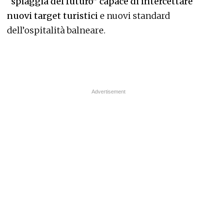
“spiaggia del futuro” capace di intercettare
nuovi target turistici
e nuovi standard
dell’ospitalità balneare.