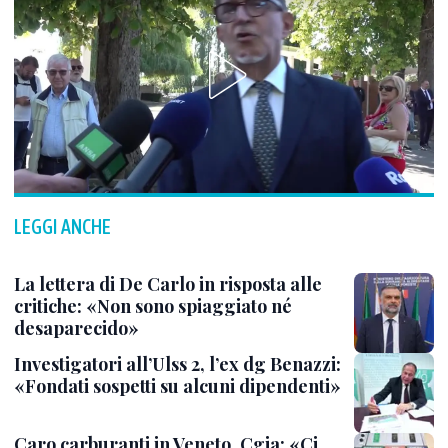
LEGGI ANCHE
La lettera di De Carlo in risposta alle
critiche: «Non sono spiaggiato né
desaparecido»
Investigatori all’Ulss 2, l’ex dg Benazzi:
«Fondati sospetti su alcuni dipendenti»
Caro carburanti in Veneto, Cgia: «Ci