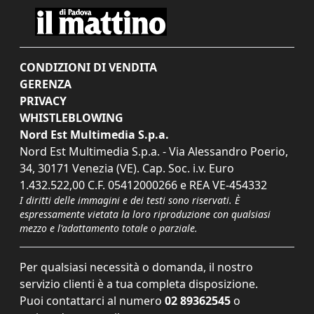
CONDIZIONI DI VENDITA
GERENZA
PRIVACY
WHISTLEBLOWING
Nord Est Multimedia S.p.a.
Nord Est Multimedia S.p.a. - Via Alessandro Poerio,
34, 30171 Venezia (VE). Cap. Soc. i.v. Euro
1.432.522,00 C.F. 05412000266 e REA VE-454332
I diritti delle immagini e dei testi sono riservati. È
espressamente vietata la loro riproduzione con qualsiasi
mezzo e l'adattamento totale o parziale.
Per qualsiasi necessità o domanda, il nostro
servizio clienti è a tua completa disposizione.
Puoi contattarci al numero
02 89362545
o