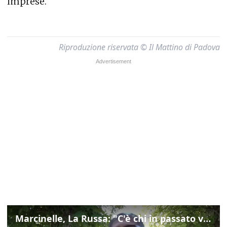
imprese.
Riproduzione riservata © Il Mattino di Padova
Marcinelle, La Russa: "C'è chi in passato voltava le spalle a Marcinelle"