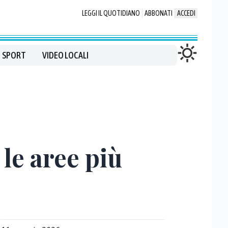
LEGGI IL QUOTIDIANO
ABBONATI
ACCEDI
SPORT
VIDEO LOCALI
 le aree più