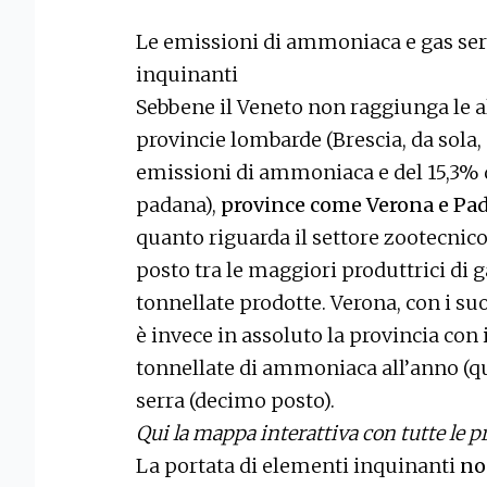
Le emissioni di ammoniaca e gas serr
inquinanti
Sebbene il Veneto non raggiunga le a
provincie lombarde (Brescia, da sola,
emissioni di ammoniaca e del 15,3% de
padana),
province come Verona e Pad
quanto riguarda il settore zootecnico.
posto tra le maggiori produttrici di g
tonnellate prodotte. Verona, con i suo
è invece in assoluto la provincia co
tonnellate di ammoniaca all’anno (qu
serra (decimo posto).
Qui
l
a mappa interattiva con tutte le 
La portata di elementi inquinanti
no