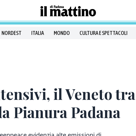
NORDEST
ITALIA
MONDO
CULTURA E SPETTACOLI
ensivi, il Veneto tra
lla Pianura Padana
reenpeace evidenzia alte emissioni di