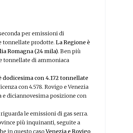
 seconda per emissioni di
 tonnellate prodotte.
La Regione è
ilia Romagna (24 mila)
. Ben più
 le tonnellate di ammoniaca
è dodicesima con 4.172 tonnellate
Vicenza con 4.578. Rovigo e Venezia
a e diciannovesima posizione con
riguarda le emissioni di gas serra.
vince più inquinanti, seguite a
che in questo caso
Venezia e Rovigo