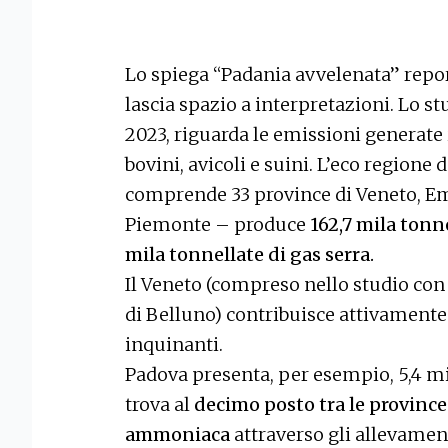
Lo spiega “Padania avvelenata” report
lascia spazio a interpretazioni. Lo stud
2023, riguarda le emissioni generate 
bovini, avicoli e suini. L’eco regione
comprende 33 province di Veneto, E
Piemonte – produce
162,7 mila tonn
mila tonnellate di gas serra.
Il Veneto (compreso nello studio con 
di Belluno) contribuisce attivamente
inquinanti.
Padova presenta, per esempio, 5,4 mil
trova al
decimo posto tra le provinc
ammoniaca
attraverso gli allevamenti