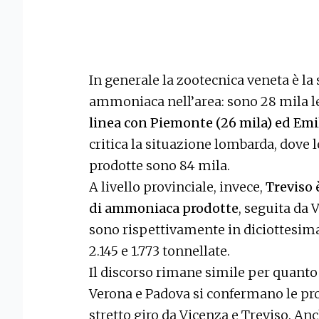
In generale la zootecnica veneta è la
ammoniaca nell’area: sono 28 mila le
linea con Piemonte (26 mila) ed Em
critica la situazione lombarda, dove
prodotte sono 84 mila.
A livello provinciale, invece,
Treviso 
di ammoniaca prodotte
, seguita da 
sono rispettivamente in diciottesim
2.145 e 1.773 tonnellate.
Il discorso rimane simile per quanto 
Verona e Padova si confermano le pro
stretto giro da Vicenza e Treviso. An