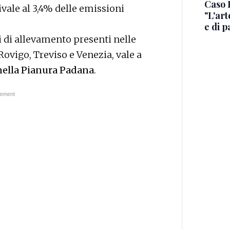
Caso R
vale al 3,4% delle emissioni
"L'art
e di p
pi di allevamento presenti nelle
Rovigo, Treviso e Venezia, vale a
 nella Pianura Padana
.