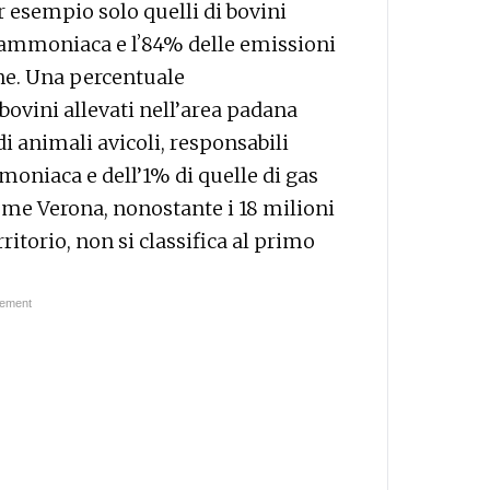
r esempio solo quelli di bovini
 ammoniaca e lʼ84% delle emissioni
one. Una percentuale
bovini allevati nell’area padana
di animali avicoli, responsabili
moniaca e dell’1% di quelle di gas
come Verona, nonostante i 18 milioni
ritorio, non si classifica al primo