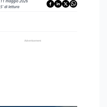
11 maggio 2026
5
' di lettura