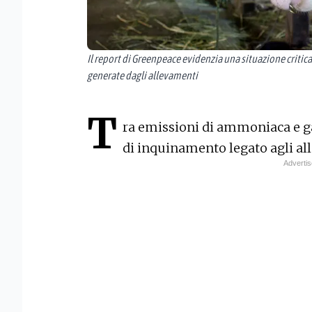
Il report di Greenpeace evidenzia una situazione critica
generate dagli allevamenti
T
ra emissioni di ammoniaca e ga
di inquinamento legato agli al