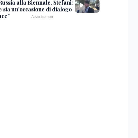
ussia alla Biennale, Stefani:
e sia un'occasione di dialogo
ace"