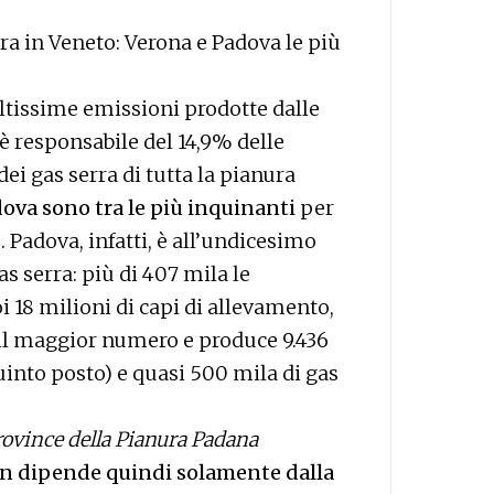
a in Veneto: Verona e Padova le più
ltissime emissioni prodotte dalle
 è responsabile del 14,9% delle
i gas serra di tutta la pianura
ova sono tra le più inquinanti
per
 Padova, infatti, è all’undicesimo
as serra: più di 407 mila le
i 18 milioni di capi di allevamento,
n il maggior numero e produce 9.436
into posto) e quasi 500 mila di gas
province della Pianura Padana
n dipende quindi solamente dalla