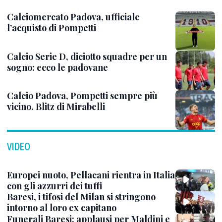
Calciomercato Padova, ufficiale
l’acquisto di Pompetti
Calcio Serie D, diciotto squadre per un
sogno: ecco le padovane
Calcio Padova, Pompetti sempre più
vicino. Blitz di Mirabelli
VIDEO
Europei nuoto, Pellacani rientra in Italia
con gli azzurri dei tuffi
Baresi, i tifosi del Milan si stringono
intorno al loro ex capitano
Funerali Baresi: applausi per Maldini e