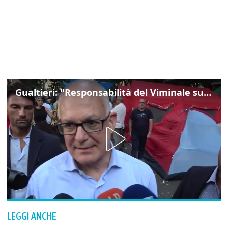
Gualtieri: "Responsabilità del Viminale su Spin Time? La posizione dei partiti è nota"
LEGGI ANCHE