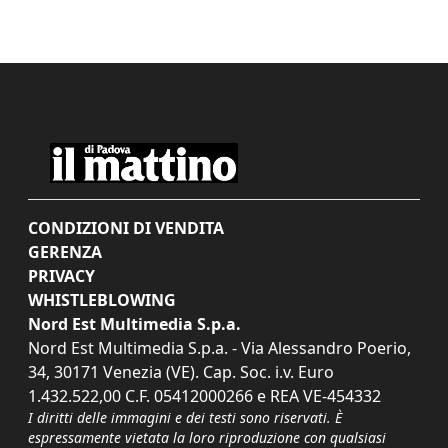
CONDIZIONI DI VENDITA
GERENZA
PRIVACY
WHISTLEBLOWING
Nord Est Multimedia S.p.a.
Nord Est Multimedia S.p.a. - Via Alessandro Poerio,
34, 30171 Venezia (VE). Cap. Soc. i.v. Euro
1.432.522,00 C.F. 05412000266 e REA VE-454332
I diritti delle immagini e dei testi sono riservati. È
espressamente vietata la loro riproduzione con qualsiasi