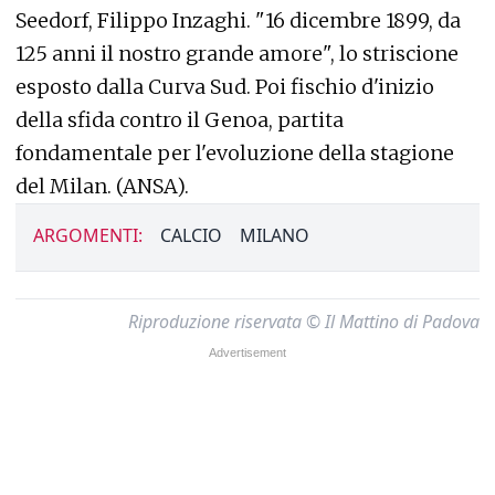
Seedorf, Filippo Inzaghi. "16 dicembre 1899, da
125 anni il nostro grande amore", lo striscione
esposto dalla Curva Sud. Poi fischio d'inizio
della sfida contro il Genoa, partita
fondamentale per l'evoluzione della stagione
del Milan. (ANSA).
ARGOMENTI:
CALCIO
MILANO
Riproduzione riservata © Il Mattino di Padova