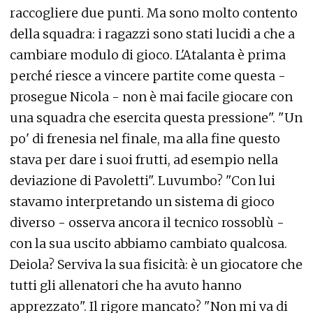
raccogliere due punti. Ma sono molto contento
della squadra: i ragazzi sono stati lucidi a che a
cambiare modulo di gioco. L'Atalanta è prima
perché riesce a vincere partite come questa -
prosegue Nicola - non è mai facile giocare con
una squadra che esercita questa pressione". "Un
po' di frenesia nel finale, ma alla fine questo
stava per dare i suoi frutti, ad esempio nella
deviazione di Pavoletti". Luvumbo? "Con lui
stavamo interpretando un sistema di gioco
diverso - osserva ancora il tecnico rossoblù -
con la sua uscito abbiamo cambiato qualcosa.
Deiola? Serviva la sua fisicità: è un giocatore che
tutti gli allenatori che ha avuto hanno
apprezzato". Il rigore mancato? "Non mi va di