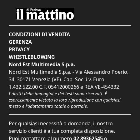
CONDIZIONI DI VENDITA
GERENZA
PRIVACY
WHISTLEBLOWING
Nord Est Multimedia S.p.a.
Nord Est Multimedia S.p.a. - Via Alessandro Poerio,
34, 30171 Venezia (VE). Cap. Soc. i.v. Euro
1.432.522,00 C.F. 05412000266 e REA VE-454332
I diritti delle immagini e dei testi sono riservati. È
espressamente vietata la loro riproduzione con qualsiasi
mezzo e l'adattamento totale o parziale.
Per qualsiasi necessità o domanda, il nostro
servizio clienti è a tua completa disposizione.
Puoi contattarci al numero
02 89362545
o