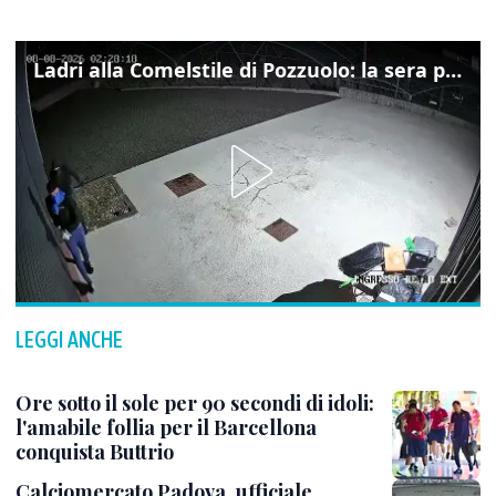
Ladri alla Comelstile di Pozzuolo: la sera prima il tentato furto a Buja, ecco le immagini
LEGGI ANCHE
Ore sotto il sole per 90 secondi di idoli:
l'amabile follia per il Barcellona
conquista Buttrio
Calciomercato Padova, ufficiale