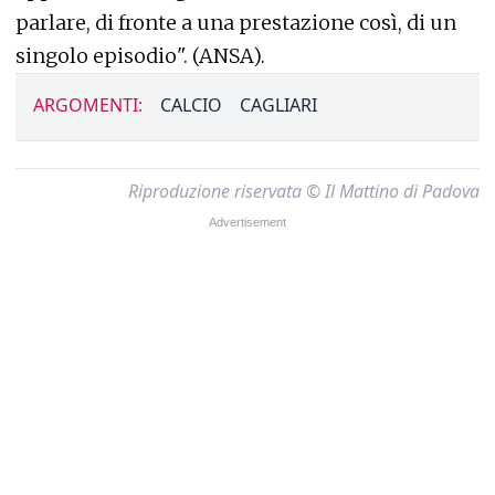
parlare, di fronte a una prestazione così, di un
singolo episodio". (ANSA).
ARGOMENTI:
CALCIO
CAGLIARI
Riproduzione riservata © Il Mattino di Padova