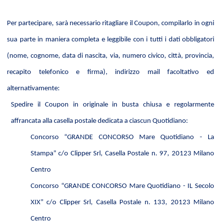
Per partecipare, sarà necessario ritagliare il Coupon, compilarlo in ogni
sua parte in maniera completa e leggibile con i tutti i dati obbligatori
(nome, cognome, data di nascita, via, numero civico, città, provincia,
recapito telefonico e firma), indirizzo mail facoltativo ed
alternativamente:
Spedire il Coupon in originale in busta chiusa e regolarmente
affrancata alla casella postale dedicata a ciascun Quotidiano:
Concorso
“
GRANDE CONCORSO Mare Quotidiano
- La
Stampa” c/o Clipper Srl, Casella Postale n. 97, 20123 Milano
Centro
Concorso
“
GRANDE CONCORSO Mare Quotidiano
- IL Secolo
XIX” c/o Clipper Srl, Casella Postale n. 133, 20123 Milano
Centro