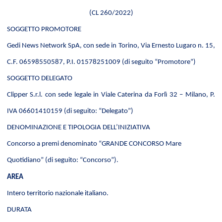
(CL 260/2022)
SOGGETTO PROMOTORE
Gedi News Network SpA, con sede in Torino, Via Ernesto Lugaro n. 15,
C.F. 06598550587, P.I. 01578251009
(di seguito “Promotore”)
SOGGETTO DELEGATO
Clipper S.r.l. con sede legale in Viale Caterina da Forlì 32 – Milano, P.
IVA 06601410159 (di seguito: “Delegato”)
DENOMINAZIONE E TIPOLOGIA DELL’INIZIATIVA
Concorso a premi denominato
“
GRANDE CONCORSO Mare
Quotidiano
”
(di seguito: “Concorso”).
AREA
Intero territorio nazionale italiano.
DURATA