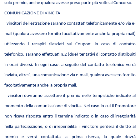
solo premio, anche qualora avesse preso parte più volte al Concorso.
COMUNICAZIONE DI VINCITA
I vincitori dell’estrazione saranno contattati telefonicamente e/o via e-
mail (qualora avessero fornito facoltativamente anche la propria mail)
utilizzando i recapiti rilasciati sul Coupon: in caso di contatto
telefonico, saranno effettuati n.2 (due) tentativi di contatto distribuiti
in orari diversi. In ogni caso, a seguito del contatto telefonico verrà
inviata, altresì, una comunicazione via e-mail, qualora avessero fornito
facoltativamente anche la propria mail.
I vincitori dovranno accettare il premio nelle tempistiche indicate al
momento della comunicazione di vincita. Nel caso in cui il Promotore
non riceva risposta entro il termine indicato o in caso di irregolarità
nella partecipazione, o di irreperibilità il vincitore perderà il diritto al
premio e verrà contattata la prima riserva, la quale dovrà