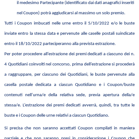
il medesimo Partecipante (identificato dai dati anagrafici inseriti
nel Coupon) potrà aggiudicarsi al massimo un solo premio.
Tutti i Coupon imbucati nelle urne entro il 5/10/2022 e/o le buste
inviate entro la stessa data e pervenute alle caselle postali suindicate
entro il 18/10/2022 parteciperanno alla prevista estrazione.
Per poter procedere all’estrazione dei premi dedicati a ciascuno dei n.
4 Quotidiani coinvolti nel concorso, prima dell’estrazione si procederà
a raggruppare, per ciascuno dei Quotidiani, le buste pervenute alla
casella postale dedicata a ciascun Quotidiano e i Coupon/buste
contenuti nell’urna/e della relativa sede, previa apertura della/e
stessa/e. L’estrazione dei premi dedicati avverrà, quindi, tra tutte le
buste e i Coupon delle urne relativi a ciascun Quotidiano.
Si precisa che non saranno accettati Coupon compilati in maniera
parziale e che non saranno presi in considerazione i Coupon che