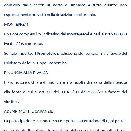
domicilio dei vincitori al Porto di imbarco e tutto quanto non
espressamente previsto nella descrizione del premio.
MONTEPREMI
Il valore complessivo indicativo del montepremi è pari a € 16.000,00
iva del 22% compresa.
Sul tale importo, il Promotore predispone idonea garanzia a favo
re del
Ministero dello Sviluppo Economico.
RINUNCIA ALLA RIVALSA
Il Promotore dichiara di rinunciare alla facoltà di rivalsa della ritenuta
alla fonte di cui all’art. 30 del D.P.R. 600 del 29/9/73 a favore dei
vincitori.
ADEMPIMENTI E GARANZIE
La partecipazione al Concorso comporta l’accettazione di ogni parte
del presente Regolamento e dei termini e condizioni pubblicati sul