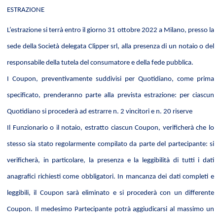
ESTRAZIONE
L’estrazione si terrà entro il giorno 31 ottobre 2022 a Milano, presso la
sede della Società delegata Clipper srl, alla presenza di un notaio o del
responsabile della tutela del consumatore e della fede pubblica.
I Coupon, preventivamente suddivisi per Quotidiano, come prima
specificato, prenderanno parte alla prevista estrazione: per ciascun
Quotidiano si procederà ad estrarre n. 2 vincitori e n. 20 riserve
Il Funzionario o il notaio, estratto ciascun Coupon, verificherà che lo
stesso sia stato regolarmente compilato da parte del partecipante: si
verificherà, in particolare, la presenza e la leggibilità di tutti i dati
anagrafici richiesti come obbligatori. In mancanza dei dati completi e
leggibili, il Coupon sarà eliminato e si procederà con un differente
Coupon. Il medesimo Partecipante potrà aggiudicarsi al massimo un