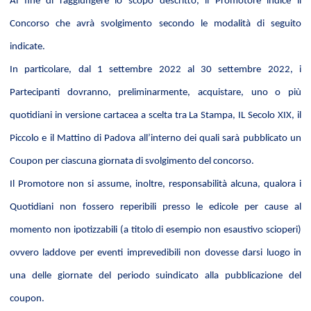
Al fine di raggiungere lo scopo descritto, il Promotore indice il
Concorso che avrà svolgimento secondo le modalità di seguito
indicate.
In particolare, dal 1 settembre 2022 al 30 settembre 2022, i
Partecipanti dovranno, preliminarmente, acquistare, uno o più
quotidiani in versione cartacea a scelta tra La Stampa, IL Secolo XIX, il
Piccolo e il Mattino di Padova all’interno dei quali sarà pubblicato un
Coupon per ciascuna giornata di svolgimento del concorso.
Il Promotore non si assume, inoltre, responsabilità alcuna, qualora i
Quotidiani non fossero reperibili presso le edicole per cause al
momento non ipotizzabili (a titolo di esempio non esaustivo scioperi)
ovvero laddove per eventi imprevedibili non dovesse darsi luogo in
una delle giornate del periodo suindicato alla pubblicazione del
coupon.