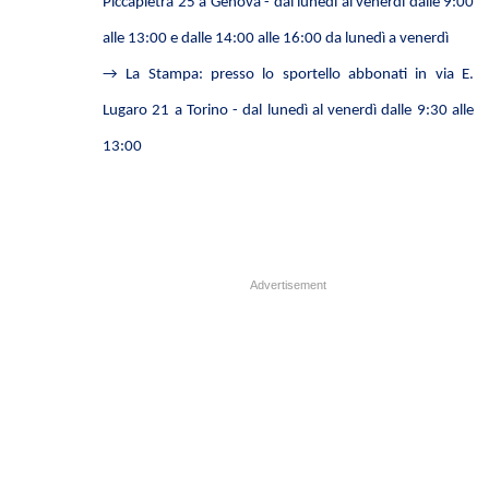
Piccapietra 25 a Genova - dal lunedì al venerdì dalle 9:00
alle 13:00 e dalle 14:00 alle 16:00 da lunedì a venerdì
→
La Stampa: presso lo sportello abbonati in via E.
Lugaro 21 a Torino - dal lunedì al venerdì dalle 9:30 alle
13:00