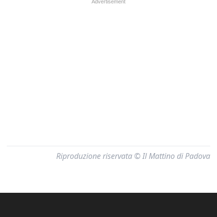
Riproduzione riservata © Il Mattino di Padova