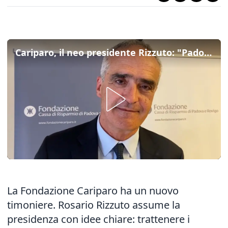
Cariparo, il neo presidente Rizzuto: "Padova e Rovigo devono trattenere i giovani talenti"
La Fondazione Cariparo ha un nuovo
timoniere. Rosario Rizzuto assume la
presidenza con idee chiare: trattenere i