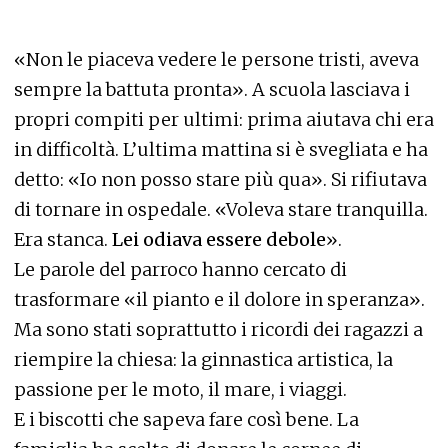
«Non le piaceva vedere le persone tristi, aveva
sempre la battuta pronta». A scuola lasciava i
propri compiti per ultimi: prima aiutava chi era
in difficoltà. L’ultima mattina si è svegliata e ha
detto: «Io non posso stare più qua». Si rifiutava
di tornare in ospedale. «Voleva stare tranquilla.
Era stanca.
Lei odiava essere debole
».
Le parole del parroco hanno cercato di
trasformare «il pianto e il dolore in speranza».
Ma sono stati soprattutto i ricordi dei ragazzi a
riempire la chiesa: la ginnastica artistica, la
passione per le moto, il mare, i viaggi.
E i biscotti che sapeva fare così bene. La