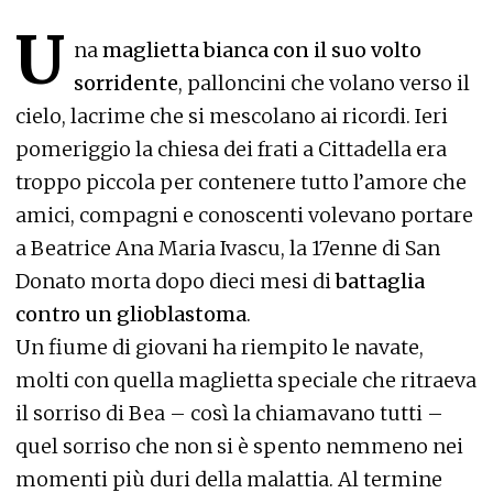
U
na
maglietta bianca con il suo volto
sorridente
, palloncini che volano verso il
cielo, lacrime che si mescolano ai ricordi. Ieri
pomeriggio la chiesa dei frati a Cittadella era
troppo piccola per contenere tutto l’amore che
amici, compagni e conoscenti volevano portare
a Beatrice Ana Maria Ivascu, la 17enne di San
Donato morta dopo dieci mesi di
battaglia
contro un glioblastoma
.
Un fiume di giovani ha riempito le navate,
molti con quella maglietta speciale che ritraeva
il sorriso di Bea – così la chiamavano tutti –
quel sorriso che non si è spento nemmeno nei
momenti più duri della malattia. Al termine