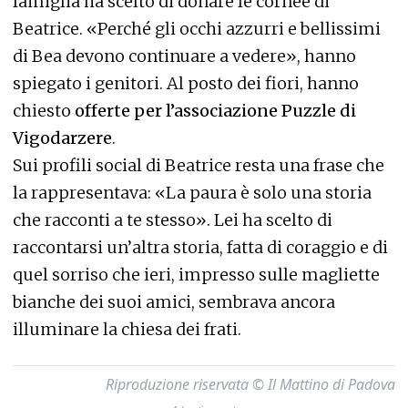
famiglia ha scelto di donare le cornee di
Beatrice. «Perché gli occhi azzurri e bellissimi
di Bea devono continuare a vedere», hanno
spiegato i genitori. Al posto dei fiori, hanno
chiesto
offerte per l’associazione Puzzle di
Vigodarzere
.
Sui profili social di Beatrice resta una frase che
la rappresentava: «La paura è solo una storia
che racconti a te stesso». Lei ha scelto di
raccontarsi un’altra storia, fatta di coraggio e di
quel sorriso che ieri, impresso sulle magliette
bianche dei suoi amici, sembrava ancora
illuminare la chiesa dei frati.
Riproduzione riservata © Il Mattino di Padova