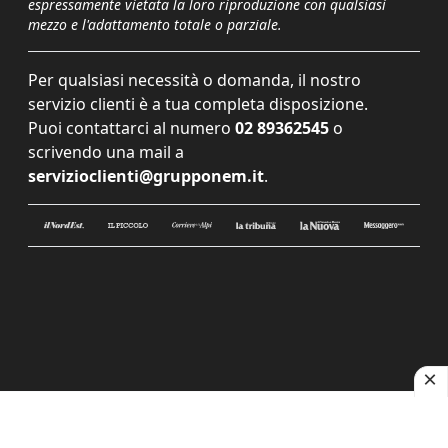
espressamente vietata la loro riproduzione con qualsiasi
mezzo e l'adattamento totale o parziale.
Per qualsiasi necessità o domanda, il nostro
servizio clienti è a tua completa disposizione.
Puoi contattarci al numero
02 89362545
o
scrivendo una mail a
servizioclienti@grupponem.it
.
Le tue preferenze relative alla privacy