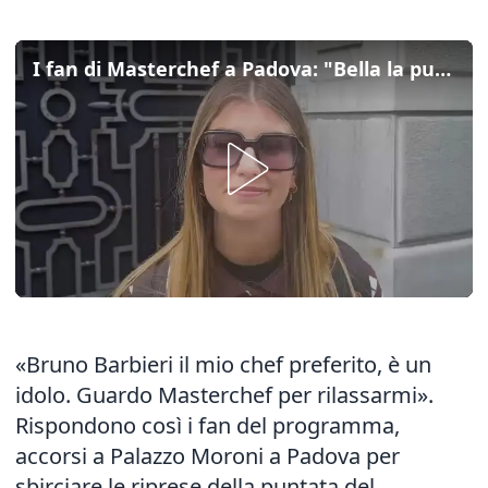
I fan di Masterchef a Padova: "Bella la puntata sui cicchetti"
«Bruno Barbieri il mio chef preferito, è un
idolo. Guardo Masterchef per rilassarmi».
Rispondono così i fan del programma,
accorsi a Palazzo Moroni a Padova per
sbirciare le
riprese della puntata del