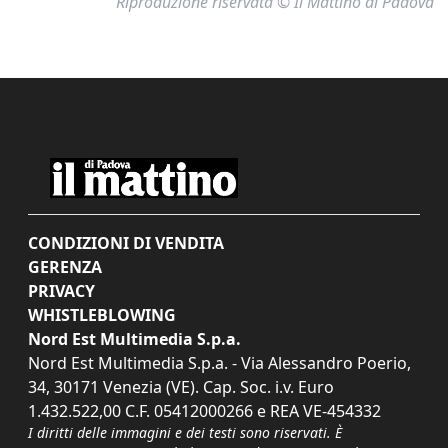
Riproduzione riservata © Il Mattino di Padova
CONDIZIONI DI VENDITA
GERENZA
PRIVACY
WHISTLEBLOWING
Nord Est Multimedia S.p.a.
Nord Est Multimedia S.p.a. - Via Alessandro Poerio,
34, 30171 Venezia (VE). Cap. Soc. i.v. Euro
1.432.522,00 C.F. 05412000266 e REA VE-454332
I diritti delle immagini e dei testi sono riservati. È