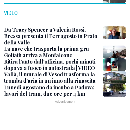
VIDEO
Da Tracy Spencer a Valeria Rossi,
Bressa presenta il Ferragosto in Prato
della Valle
La nave che trasporta la prima gru
Goliath arriva a Monfalcone
Ritira l'auto dall'officina, pochi minuti
dopo va a fuoco in autostrada | VIDEO
Vallà, il murale di Vesod trasforma la
tromba d'aria in un inno alla rinascita
Lunedì agostano da incubo a Padova:
lavori del tram, due ore per 4 km