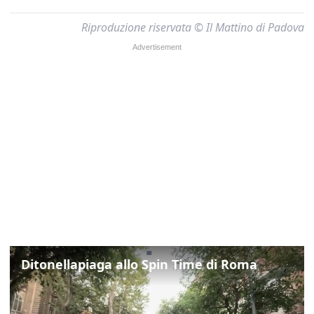
Riproduzione riservata © Il Mattino di Padova
Ditonellapiaga allo Spin Time di Roma