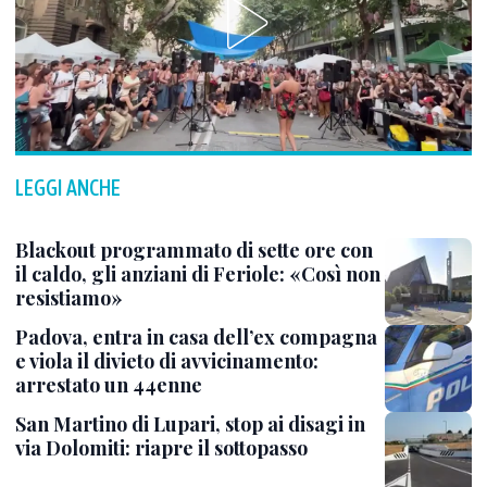
LEGGI ANCHE
Blackout programmato di sette ore con
il caldo, gli anziani di Feriole: «Così non
resistiamo»
Padova, entra in casa dell’ex compagna
e viola il divieto di avvicinamento:
arrestato un 44enne
San Martino di Lupari, stop ai disagi in
via Dolomiti: riapre il sottopasso