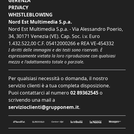
GERENZA
PRIVACY
WHISTLEBLOWING
Nord Est Multimedia S.p.a.
Nord Est Multimedia S.p.a. - Via Alessandro Poerio,
34, 30171 Venezia (VE). Cap. Soc. i.v. Euro
1.432.522,00 C.F. 05412000266 e REA VE-454332
I diritti delle immagini e dei testi sono riservati. È
espressamente vietata la loro riproduzione con qualsiasi
mezzo e l'adattamento totale o parziale.
Per qualsiasi necessità o domanda, il nostro
servizio clienti è a tua completa disposizione.
Puoi contattarci al numero
02 89362545
o
scrivendo una mail a
servizioclienti@grupponem.it
.