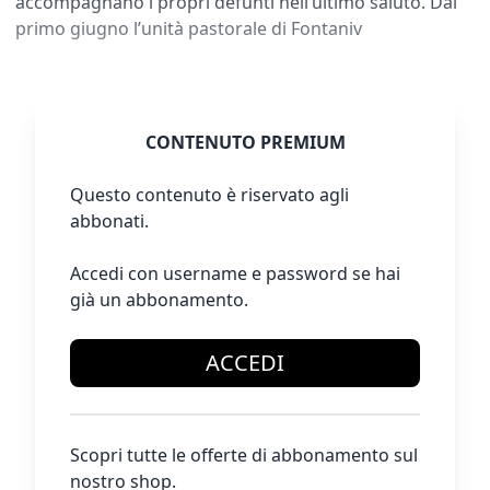
accompagnano i propri defunti nell’ultimo saluto. Dal
primo giugno l’unità pastorale di Fontaniv
CONTENUTO PREMIUM
Questo contenuto è riservato agli
abbonati.
Accedi con username e password se hai
già un abbonamento.
ACCEDI
Scopri tutte le offerte di abbonamento sul
nostro shop.