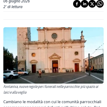
06 giugno 2026
2
' di lettura
Fontaniva, nuove regole per i funerali nelle parrocchie: più spazio ai
laici e alla veglia
Cambiano le modalità con cui le comunità parrocchiali