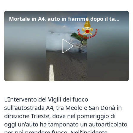
Mortale in A4, auto in fiamme dopo il tampamento: il video
L'Intervento dei Vigili del fuoco
sull’autostrada A4, tra Meolo e San Donà in
direzione Trieste,
dove nel pomeriggio di
oggi un’auto ha tamponato
un autoarticolato
per poi prendere fuoco. Nell’incidente,