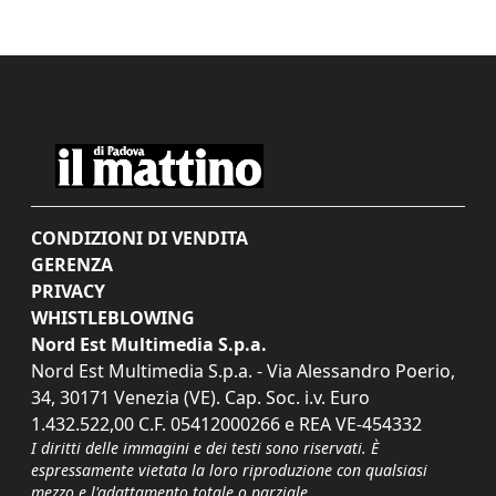
CONDIZIONI DI VENDITA
GERENZA
PRIVACY
WHISTLEBLOWING
Nord Est Multimedia S.p.a.
Nord Est Multimedia S.p.a. - Via Alessandro Poerio,
34, 30171 Venezia (VE). Cap. Soc. i.v. Euro
1.432.522,00 C.F. 05412000266 e REA VE-454332
I diritti delle immagini e dei testi sono riservati. È
espressamente vietata la loro riproduzione con qualsiasi
mezzo e l'adattamento totale o parziale.