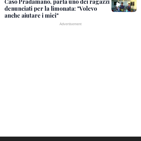
Caso Pradamano, parla uno dei ragazzi
denunciati per la limonata: "Volevo
anche aiutare i miei"