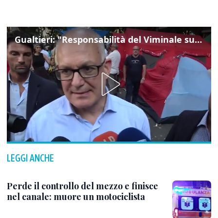
Gualtieri: "Responsabilità del Viminale su Spin Time? La posizione dei partiti è nota"
LEGGI ANCHE
Perde il controllo del mezzo e finisce
nel canale: muore un motociclista