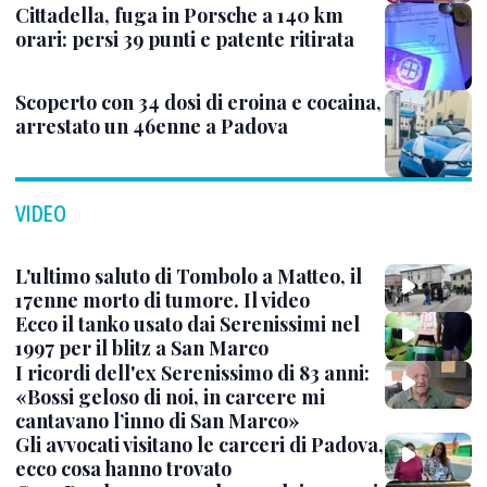
Cittadella, fuga in Porsche a 140 km
orari: persi 39 punti e patente ritirata
Scoperto con 34 dosi di eroina e cocaina,
arrestato un 46enne a Padova
VIDEO
L'ultimo saluto di Tombolo a Matteo, il
17enne morto di tumore. Il video
Ecco il tanko usato dai Serenissimi nel
1997 per il blitz a San Marco
I ricordi dell'ex Serenissimo di 83 anni:
«Bossi geloso di noi, in carcere mi
cantavano l’inno di San Marco»
Gli avvocati visitano le carceri di Padova,
ecco cosa hanno trovato