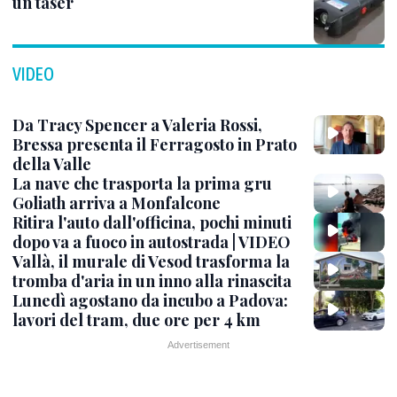
un taser
VIDEO
Da Tracy Spencer a Valeria Rossi,
Bressa presenta il Ferragosto in Prato
della Valle
La nave che trasporta la prima gru
Goliath arriva a Monfalcone
Ritira l'auto dall'officina, pochi minuti
dopo va a fuoco in autostrada | VIDEO
Vallà, il murale di Vesod trasforma la
tromba d'aria in un inno alla rinascita
Lunedì agostano da incubo a Padova:
lavori del tram, due ore per 4 km