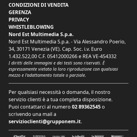
CONDIZIONI DI VENDITA
GERENZA
PRIVACY
WHISTLEBLOWING
Nord Est Multimedia S.p.a.
Nord Est Multimedia S.p.a. - Via Alessandro Poerio,
34, 30171 Venezia (VE). Cap. Soc. i.v. Euro
1.432.522,00 C.F. 05412000266 e REA VE-454332
I diritti delle immagini e dei testi sono riservati. È
espressamente vietata la loro riproduzione con qualsiasi
mezzo e l'adattamento totale o parziale.
Per qualsiasi necessità o domanda, il nostro
servizio clienti è a tua completa disposizione.
Puoi contattarci al numero
02 89362545
o
scrivendo una mail a
servizioclienti@grupponem.it
.