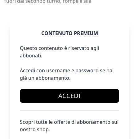
fuori dal secondo turno, rompe il sile
CONTENUTO PREMIUM
Questo contenuto è riservato agli
abbonati.
Accedi con username e password se hai
già un abbonamento.
ACCEDI
Scopri tutte le offerte di abbonamento sul
nostro shop.