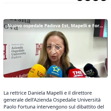
Nuovo ospedale Padova Est, Mapelli e Fortuna: “Si farà, valutiamo finanziamenti alternativi”
La rettrice Daniela Mapelli e il direttore
generale dell’Azienda Ospedalie Università
Paolo Fortuna intervengono sul dibattito del