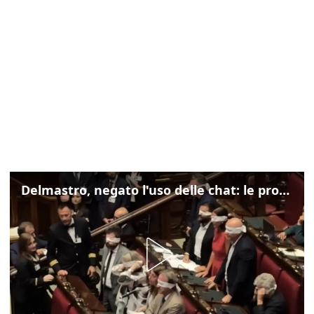
Delmastro, negato l'uso delle chat: le proteste di Avs e M5s