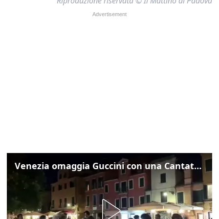
Riproduzione riservata © Il Mattino di Padova
Venezia omaggia Guccini con una Cantata Anarchica in campo Santa Margherita