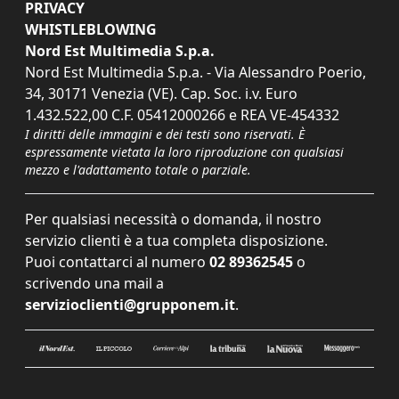
PRIVACY
WHISTLEBLOWING
Nord Est Multimedia S.p.a.
Nord Est Multimedia S.p.a. - Via Alessandro Poerio,
34, 30171 Venezia (VE). Cap. Soc. i.v. Euro
1.432.522,00 C.F. 05412000266 e REA VE-454332
I diritti delle immagini e dei testi sono riservati. È
espressamente vietata la loro riproduzione con qualsiasi
mezzo e l'adattamento totale o parziale.
Per qualsiasi necessità o domanda, il nostro
servizio clienti è a tua completa disposizione.
Puoi contattarci al numero
02 89362545
o
scrivendo una mail a
servizioclienti@grupponem.it
.