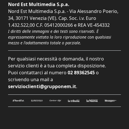
Nord Est Multimedia S.p.a.
Nord Est Multimedia S.p.a. - Via Alessandro Poerio,
34, 30171 Venezia (VE). Cap. Soc. i.v. Euro
1.432.522,00 C.F. 05412000266 e REA VE-454332
I diritti delle immagini e dei testi sono riservati. È
espressamente vietata la loro riproduzione con qualsiasi
mezzo e l'adattamento totale o parziale.
Per qualsiasi necessità o domanda, il nostro
servizio clienti è a tua completa disposizione.
Puoi contattarci al numero
02 89362545
o
scrivendo una mail a
servizioclienti@grupponem.it
.