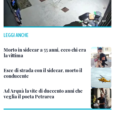
LEGGI ANCHE
Morto in sidecar a 55 anni, ecco chi era
la vittima
Esce di strada con il sidecar, morto il
conducente
Ad Arquà la vite di duecento anni che
veglia il poeta Petrarca