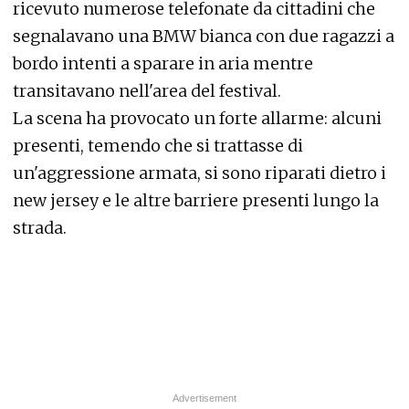
ricevuto numerose telefonate da cittadini che
segnalavano una BMW bianca con due ragazzi a
bordo intenti a sparare in aria mentre
transitavano nell'area del festival.
La scena ha provocato un forte allarme: alcuni
presenti, temendo che si trattasse di
un'aggressione armata, si sono riparati dietro i
new jersey e le altre barriere presenti lungo la
strada.