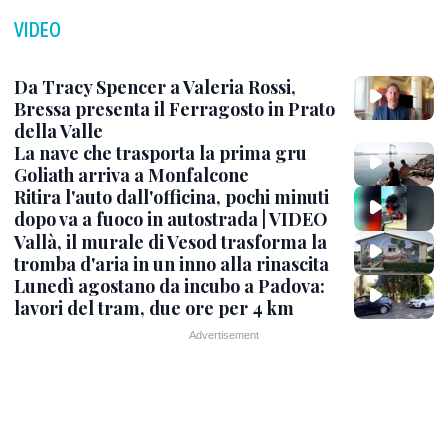
VIDEO
Da Tracy Spencer a Valeria Rossi,
Bressa presenta il Ferragosto in Prato
della Valle
La nave che trasporta la prima gru
Goliath arriva a Monfalcone
Ritira l'auto dall'officina, pochi minuti
dopo va a fuoco in autostrada | VIDEO
Vallà, il murale di Vesod trasforma la
tromba d'aria in un inno alla rinascita
Lunedì agostano da incubo a Padova:
lavori del tram, due ore per 4 km