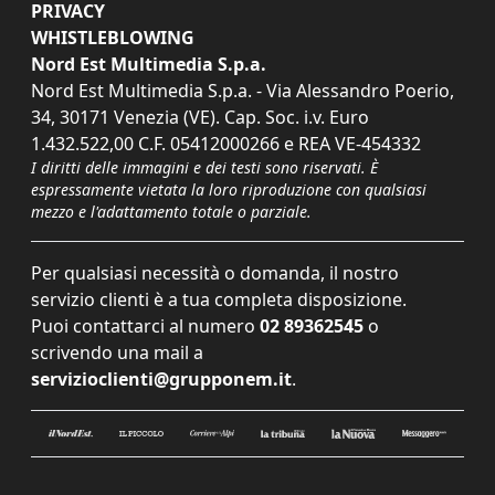
PRIVACY
WHISTLEBLOWING
Nord Est Multimedia S.p.a.
Nord Est Multimedia S.p.a. - Via Alessandro Poerio,
34, 30171 Venezia (VE). Cap. Soc. i.v. Euro
1.432.522,00 C.F. 05412000266 e REA VE-454332
I diritti delle immagini e dei testi sono riservati. È
espressamente vietata la loro riproduzione con qualsiasi
mezzo e l'adattamento totale o parziale.
Per qualsiasi necessità o domanda, il nostro
servizio clienti è a tua completa disposizione.
Puoi contattarci al numero
02 89362545
o
scrivendo una mail a
servizioclienti@grupponem.it
.