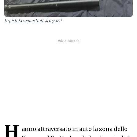
La pistola sequestrata ai ragazzi
H
anno attraversato in auto la zona dello