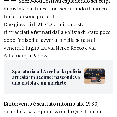
Sherwood Festival esplodendo sei colpi
di pistola
dal finestrino, seminando il panico
tra le persone presenti.
Due giovani di 21 e 22 anni sono stati
rintracciati e fermati dalla Polizia di Stato poco
dopo l'episodio, avvenuto nella serata di
venerdì 3 luglio tra via Nereo Rocco e via
Altichiero, a Padova.
Sparatoria all’Arcella, la polizia
arresta un 22enne: nascondeva
una pistola e un machete
L'intervento è scattato intorno alle 19.30
,
quando la sala operativa della Questura ha