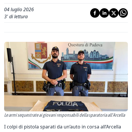
04 luglio 2026
3
' di lettura
Le armi sequestrate ai giovani responsabili della sparatoria all'Arcella
I colpi di pistola sparati da un’auto in corsa all’Arcella