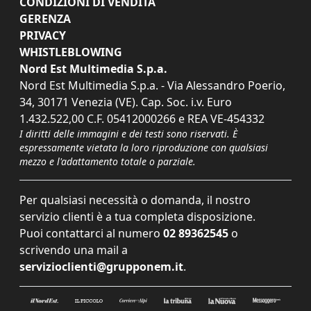
CONDIZIONI DI VENDITA
GERENZA
PRIVACY
WHISTLEBLOWING
Nord Est Multimedia S.p.a.
Nord Est Multimedia S.p.a. - Via Alessandro Poerio,
34, 30171 Venezia (VE). Cap. Soc. i.v. Euro
1.432.522,00 C.F. 05412000266 e REA VE-454332
I diritti delle immagini e dei testi sono riservati. È
espressamente vietata la loro riproduzione con qualsiasi
mezzo e l'adattamento totale o parziale.
Per qualsiasi necessità o domanda, il nostro
servizio clienti è a tua completa disposizione.
Puoi contattarci al numero
02 89362545
o
scrivendo una mail a
servizioclienti@grupponem.it
.