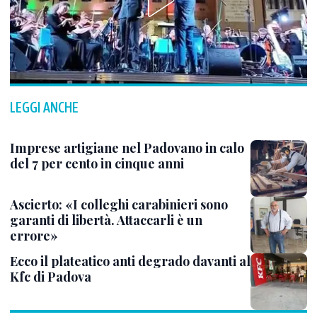
LEGGI ANCHE
Imprese artigiane nel Padovano in calo
del 7 per cento in cinque anni
Ascierto: «I colleghi carabinieri sono
garanti di libertà. Attaccarli è un
errore»
Ecco il plateatico anti degrado davanti al
Kfc di Padova