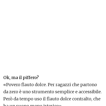
Ok, ma il piffero?
«Povero flauto dolce. Per ragazzi che partono
da zero è uno strumento semplice e accessibile.
Però da tempo uso il flauto dolce contralto, che
ha un suono meno isterico».