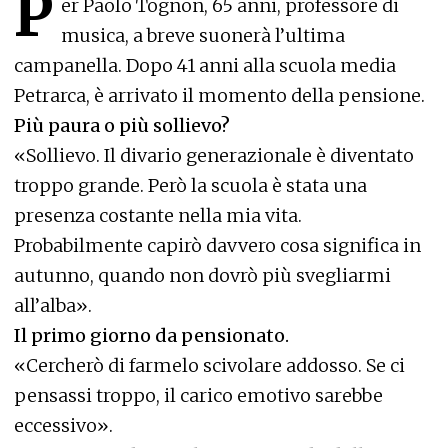
P
er Paolo Tognon, 65 anni, professore di
musica, a breve suonerà l’ultima
campanella. Dopo 41 anni alla scuola media
Petrarca, è arrivato il momento della pensione.
Più paura o più sollievo?
«Sollievo. Il divario generazionale è diventato
troppo grande. Però la scuola è stata una
presenza costante nella mia vita.
Probabilmente capirò davvero cosa significa in
autunno, quando non dovrò più svegliarmi
all’alba».
Il primo giorno da pensionato.
«Cercherò di farmelo scivolare addosso. Se ci
pensassi troppo, il carico emotivo sarebbe
eccessivo».