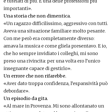
e tutelati di più. È una delle professioni più
importanti».
Una storia che non dimentica.
«Un ragazzo difficilissimo, aggressivo con tutti.
Aveva una situazione familiare molto pesante.
Con me però era completamente diverso:
amava la musica e come gliela presentavo. E io,
che ho sempre invidiato i colleghi, mi sono
preso una rivincita: per una volta ero l’unico
insegnante capace di gestirlo».
Un errore che non rifarebbe.
«Aver dato troppa confidenza, l’espansività può
debordare».
Un episodio da gita.
«Al mare in Provenza. Mi sono allontanato un