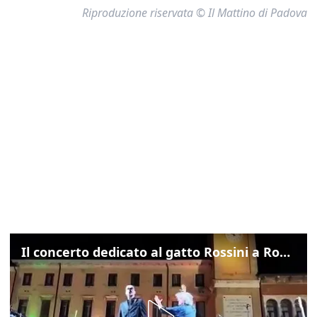
Riproduzione riservata © Il Mattino di Padova
Il concerto dedicato al gatto Rossini a Rovigo: ecco un estratto