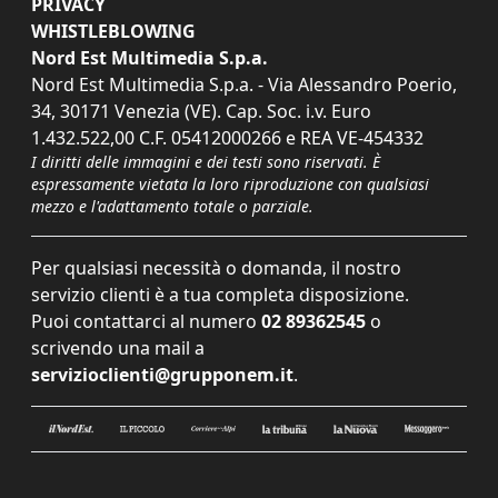
PRIVACY
WHISTLEBLOWING
Nord Est Multimedia S.p.a.
Nord Est Multimedia S.p.a. - Via Alessandro Poerio,
34, 30171 Venezia (VE). Cap. Soc. i.v. Euro
1.432.522,00 C.F. 05412000266 e REA VE-454332
I diritti delle immagini e dei testi sono riservati. È
espressamente vietata la loro riproduzione con qualsiasi
mezzo e l'adattamento totale o parziale.
Per qualsiasi necessità o domanda, il nostro
servizio clienti è a tua completa disposizione.
Puoi contattarci al numero
02 89362545
o
scrivendo una mail a
servizioclienti@grupponem.it
.