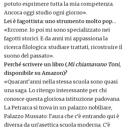
potuto esprimere tutta la mia competenza.
Ancora oggi studio ogni giorno».
Lei è fagottista: uno strumento molto pop…
«Eccome. Io poi mi sono specializzato nei
fagotti storici. E da anni mi appassiona la
ricerca filologica: studiare trattati, ricostruire il
suono del passato».
Perché scrivere un libro (
Mi chiamavano Toni
,
disponibile su Amazon)?
«Quarant’anni nella stessa scuola sono quasi
una saga. Lo ritengo interessante per chi
conosce questa gloriosa istituzione padovana.
La Petrarca si trova in un palazzo nobiliare,
Palazzo Mussato: l’aura che c’è entrando qui è
diversa da un’asettica scuola moderna. C’è