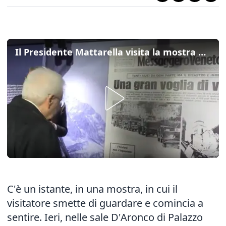
Il Presidente Mattarella visita la mostra del Messaggero Veneto a Palazzo Elti a Gemona
C'è un istante, in una mostra, in cui il
visitatore smette di guardare e comincia a
sentire. Ieri, nelle sale D'Aronco di Palazzo