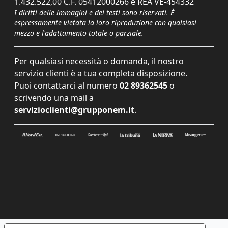
1.432.522,00 C.F. 05412000266 e REA VE-454332
I diritti delle immagini e dei testi sono riservati. È
espressamente vietata la loro riproduzione con qualsiasi
mezzo e l'adattamento totale o parziale.
Per qualsiasi necessità o domanda, il nostro
servizio clienti è a tua completa disposizione.
Puoi contattarci al numero
02 89362545
o
scrivendo una mail a
servizioclienti@grupponem.it
.