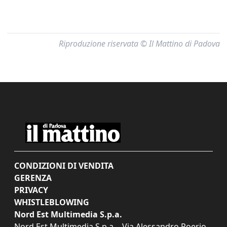
Riproduzione riservata © Il Mattino di Padova
CONDIZIONI DI VENDITA
GERENZA
PRIVACY
WHISTLEBLOWING
Nord Est Multimedia S.p.a.
Nord Est Multimedia S.p.a. - Via Alessandro Poerio,