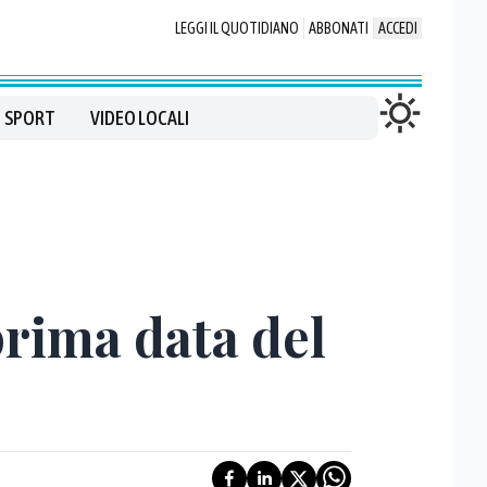
LEGGI IL QUOTIDIANO
ABBONATI
ACCEDI
SPORT
VIDEO LOCALI
prima data del