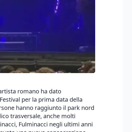
L’artista romano ha dato
Festival per la prima data della
 persone hanno raggiunto il park nord
co trasversale, anche molti
inacci, Fulminacci negli ultimi anni