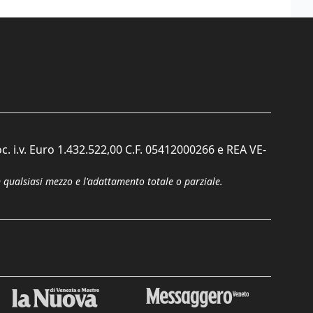
c. i.v. Euro 1.432.522,00 C.F. 05412000266 e REA VE-
n qualsiasi mezzo e l'adattamento totale o parziale.