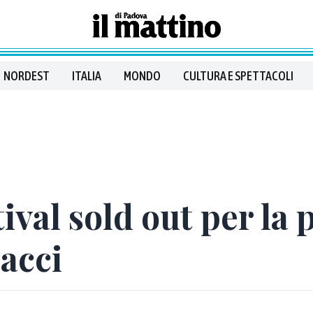
NORDEST
ITALIA
MONDO
CULTURA E SPETTACOLI
val sold out per la 
acci