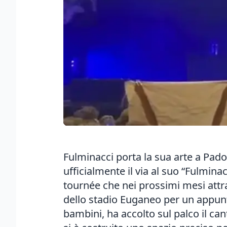
Fulminacci porta la sua arte a Pado
ufficialmente il via al suo “Fulmina
tournée che nei prossimi mesi attrav
dello stadio Euganeo per un appun
bambini, ha accolto sul palco il can