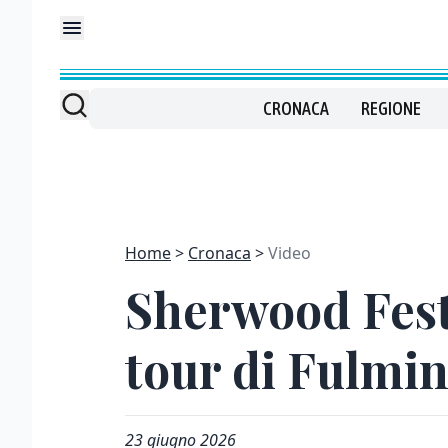
CRONACA
REGIONE
Home
Cronaca
Video
Sherwood Festi
tour di Fulmin
23 giugno 2026