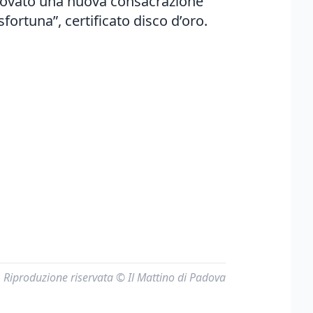
 trovato una nuova consacrazione
fortuna”, certificato disco d’oro.
Riproduzione riservata © Il Mattino di Padova