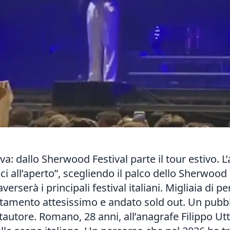
va: dallo Sherwood Festival parte il tour estivo. 
cci all’aperto”, scegliendo il palco dello Sherwood 
erserà i principali festival italiani. Migliaia di
tamento attesissimo e andato sold out. Un pubbli
tautore. Romano, 28 anni, all’anagrafe Filippo Utt