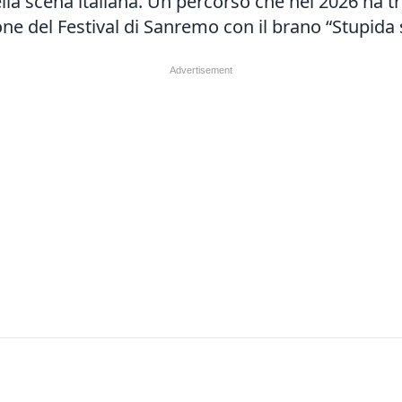
nella scena italiana. Un percorso che nel 2026 ha
one del Festival di Sanremo con il brano “Stupida s