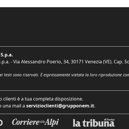
S.p.a.
p.a. - Via Alessandro Poerio, 34, 30171 Venezia (VE). Cap. So
dei testi sono riservati. È espressamente vietata la loro riproduzione co
o clienti è a tua completa disposizione.
 una mail a
servizioclienti@grupponem.it
.