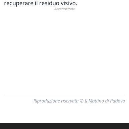
recuperare il residuo visivo.
Riproduzione riservata © Il Mattino di Padova