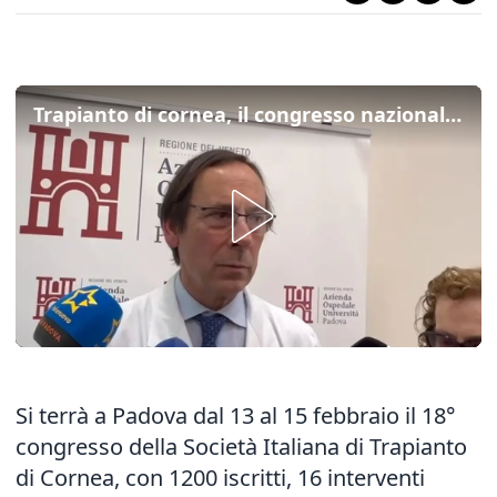
Trapianto di cornea, il congresso nazionale a Padova: "Italia all'avanguardia"
Si terrà a Padova dal 13 al 15 febbraio il 18°
congresso della Società Italiana di Trapianto
di Cornea, con 1200 iscritti, 16 interventi