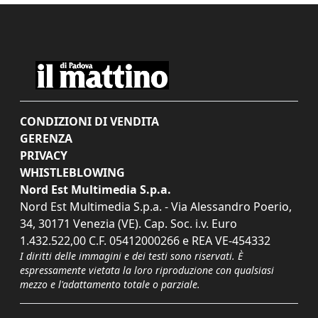
CONDIZIONI DI VENDITA
GERENZA
PRIVACY
WHISTLEBLOWING
Nord Est Multimedia S.p.a.
Nord Est Multimedia S.p.a. - Via Alessandro Poerio,
34, 30171 Venezia (VE). Cap. Soc. i.v. Euro
1.432.522,00 C.F. 05412000266 e REA VE-454332
I diritti delle immagini e dei testi sono riservati. È
espressamente vietata la loro riproduzione con qualsiasi
mezzo e l'adattamento totale o parziale.