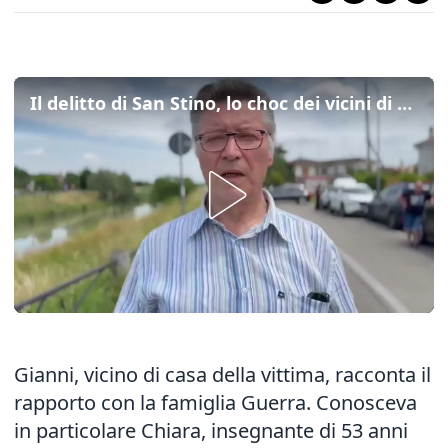
Il delitto di San Stino, lo choc dei vicini di casa: "Una famiglia semplice e perbene"
Gianni, vicino di casa della vittima, racconta il
rapporto con la famiglia Guerra. Conosceva
in particolare Chiara, insegnante di 53 anni