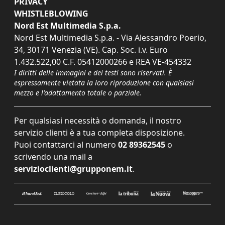
PRIVACY
WHISTLEBLOWING
Nord Est Multimedia S.p.a.
Nord Est Multimedia S.p.a. - Via Alessandro Poerio,
34, 30171 Venezia (VE). Cap. Soc. i.v. Euro
1.432.522,00 C.F. 05412000266 e REA VE-454332
I diritti delle immagini e dei testi sono riservati. È
espressamente vietata la loro riproduzione con qualsiasi
mezzo e l'adattamento totale o parziale.
Per qualsiasi necessità o domanda, il nostro
servizio clienti è a tua completa disposizione.
Puoi contattarci al numero
02 89362545
o
scrivendo una mail a
servizioclienti@grupponem.it
.